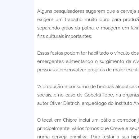
Alguns pesquisadores sugerem que a cerveja sur
exigem um trabalho muito duro para produzi
separando grãos da palha, e moagem em farinh
fins culturais importantes.
Essas festas podem ter habilitado o vínculo d
emergentes, alimentando o surgimento da civil
pessoas a desenvolver projetos de maior esca
"A produção e consumo de bebidas alcoólicas é
sociais, e no caso de Gobekli Tepe, na organiz
autor Oliver Dietrich, arqueólogo do Instituto 
O local em Chipre inclui um pátio e corredor, 
principalmente, vários fornos que Crewe e seus
numa cerveja primitiva. Para testar a sua h