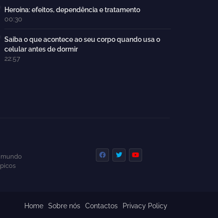
Heroína: efeitos, dependência e tratamento
00:30
Saiba o que acontece ao seu corpo quando usa o
celular antes de dormir
22:57
 e mundo
ópicos
Home
Sobre nós
Contactos
Privacy Policy