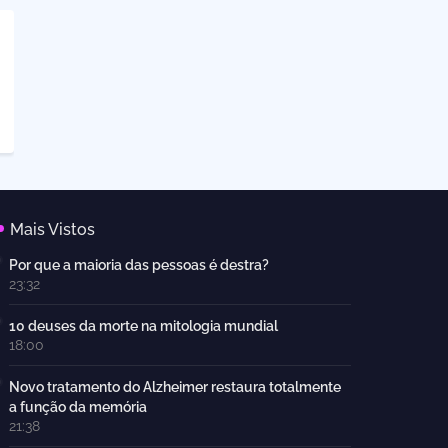
Mais Vistos
Por que a maioria das pessoas é destra?
23:32
10 deuses da morte na mitologia mundial
18:00
Novo tratamento do Alzheimer restaura totalmente
a função da memória
21:38