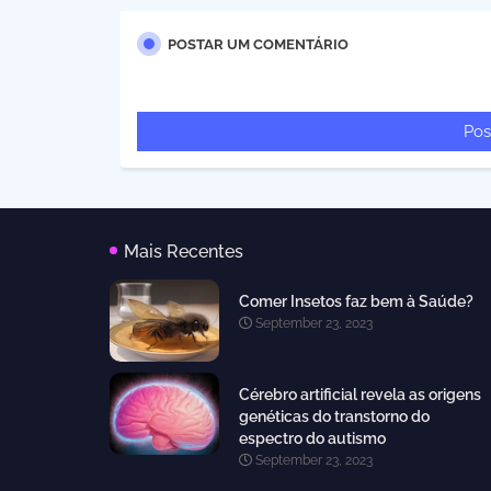
POSTAR UM COMENTÁRIO
Pos
Mais Recentes
Comer Insetos faz bem à Saúde?
September 23, 2023
Cérebro artificial revela as origens
genéticas do transtorno do
espectro do autismo
September 23, 2023