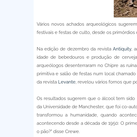
Vários novos achados arqueológicos sugerem
festivais e festas de culto, desde os primórdios d
Na edição de dezembro da revista
Antiquity
, 
idade de bebedouros e produção de cerveja
arqueólogos desenterraram no Chipre as ruína
primitiva e salão de festas num local chamado
da revista
Levante
, revelou vários fornos que p
Os resultados sugerem que o álcool tem sido u
da Universidade de Manchester, que foi co-aut
transformou a humanidade, quando acontece
acontecendo desde a década de 1950: O primeir
o pão?" disse Crewe.