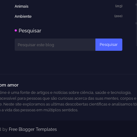
(213)
Animais
(200)
Ambiente
Pesquisar
com amor
ine é uma fonte de artigos e notícias sobre ciência, saúde e tecnologia,
acessível para pessoas que são curiosas acerca das suas mentes, corpos
. Neste site exploramos as ultimas descobertas científicas e analisamos t
 a vida das pessoas em múltiplos sentidos.
ed by
Free Blogger Templates