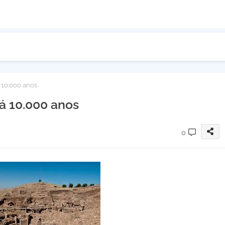
á 10.000 anos
há 10.000 anos
0