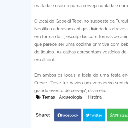
maltada e usou-o numa cerveja nublada e com
O local de Gobekli Tepe, no sudoeste da Turqu
Neolítico adoravam antigas divindades através 
em forma de T, esculpidas com formas de anim
que parece ser uma cozinha primitiva com beb
de líquido. As calhas apresentam vestígios de
em álcool.
Em ambos os locais, a ideia de uma festa enc
Crewe. "Deve ter havido um verdadeiro sent
grande evento de cerveja", disse ela.
Temas
Arqueologia
História
Facebook
Twitter
Whatsa