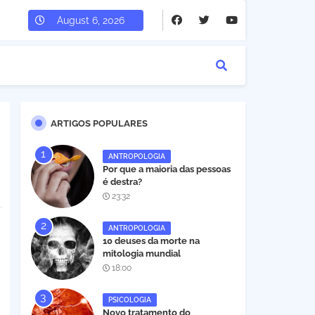
August 6, 2026
ARTIGOS POPULARES
ANTROPOLOGIA
Por que a maioria das pessoas
é destra?
23:32
ANTROPOLOGIA
10 deuses da morte na
mitologia mundial
18:00
PSICOLOGIA
Novo tratamento do