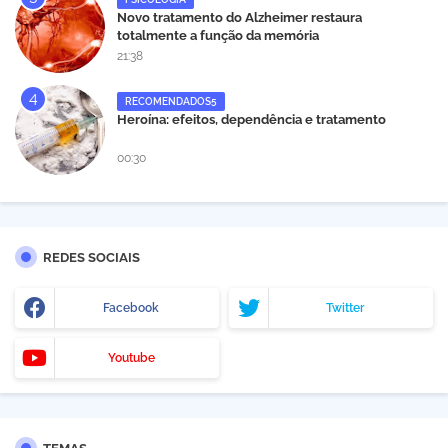
Novo tratamento do Alzheimer restaura
totalmente a função da memória
21:38
RECOMENDADOS5
Heroína: efeitos, dependência e tratamento
00:30
REDES SOCIAIS
Facebook
Twitter
Youtube