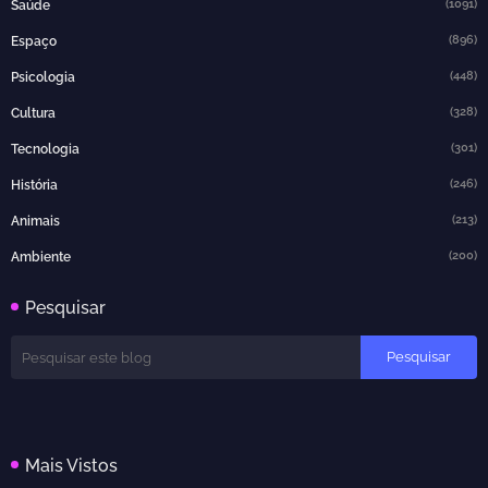
(1091)
Saúde
(896)
Espaço
(448)
Psicologia
(328)
Cultura
(301)
Tecnologia
(246)
História
(213)
Animais
(200)
Ambiente
Pesquisar
Mais Vistos