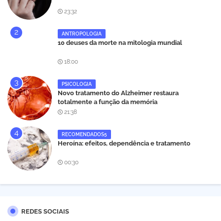
23:32
ANTROPOLOGIA
10 deuses da morte na mitologia mundial
18:00
PSICOLOGIA
Novo tratamento do Alzheimer restaura
totalmente a função da memória
21:38
RECOMENDADOS5
Heroína: efeitos, dependência e tratamento
00:30
REDES SOCIAIS