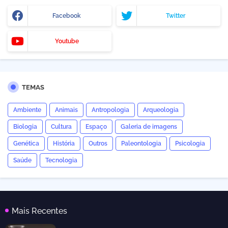
Facebook
Twitter
Youtube
TEMAS
Ambiente
Animais
Antropologia
Arqueologia
Biologia
Cultura
Espaço
Galeria de imagens
Genética
História
Outros
Paleontologia
Psicologia
Saúde
Tecnologia
Mais Recentes