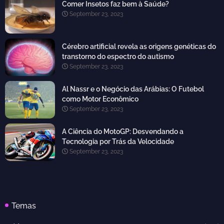
Comer Insetos faz bem à Saúde?
September 23, 2023
Cérebro artificial revela as origens genéticas do
transtorno do espectro do autismo
September 23, 2023
Al Nassr e o Negócio das Arábias: O Futebol
como Motor Econômico
September 23, 2023
A Ciência do MotoGP: Desvendando a
Tecnologia por Trás da Velocidade
September 23, 2023
Temas