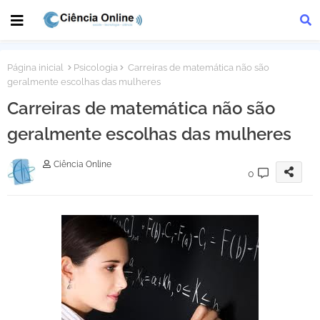
Página inicial
Psicologia
Carreiras de matemática não são
geralmente escolhas das mulheres
Carreiras de matemática não são
geralmente escolhas das mulheres
Ciência Online
0