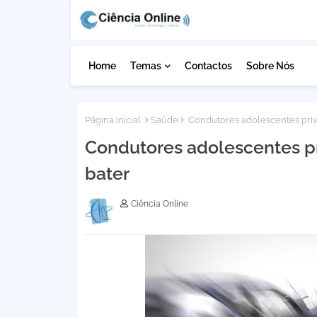
Home
Temas
Contactos
Sobre Nós
Página inicial
Saúde
Condutores adolescentes priv
Condutores adolescentes p
bater
Ciência Online