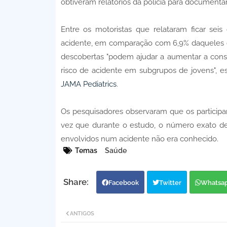
obtiveram relatórios da polícia para documentar
Entre os motoristas que relataram ficar se
acidente, em comparação com 6,9% daqueles qu
descobertas "podem ajudar a aumentar a cons
risco de acidente em subgrupos de jovens", e
JAMA Pediatrics
.
Os pesquisadores observaram que os participa
vez que durante o estudo, o número exato de 
envolvidos num acidente não era conhecido.
Temas
Saúde
Facebook
Twitter
Whatsa
ANTIGOS