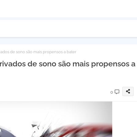
ados de sono são mais propensos a bater
rivados de sono são mais propensos a
0