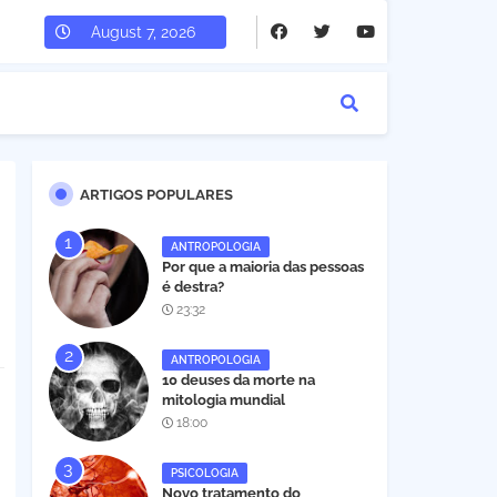
August 7, 2026
ARTIGOS POPULARES
ANTROPOLOGIA
Por que a maioria das pessoas
é destra?
23:32
ANTROPOLOGIA
10 deuses da morte na
mitologia mundial
18:00
PSICOLOGIA
Novo tratamento do