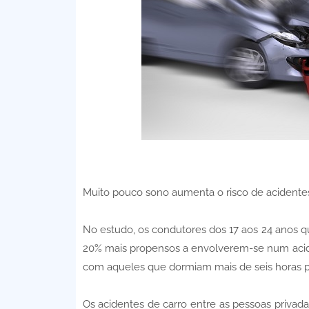
Muito pouco sono aumenta o risco de acidente
No estudo, os condutores dos 17 aos 24 anos q
20% mais propensos a envolverem-se num acid
com aqueles que dormiam mais de seis horas p
Os acidentes de carro entre as pessoas privad