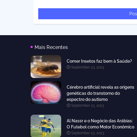
Pos
Mais Recentes
Comer Insetos faz bem à Saúde?
September 23, 2023
Cérebro artificial revela as origens
genéticas do transtorno do
espectro do autismo
September 23, 2023
Al Nassr e o Negócio das Arábias:
O Futebol como Motor Econômico
September 23, 2023