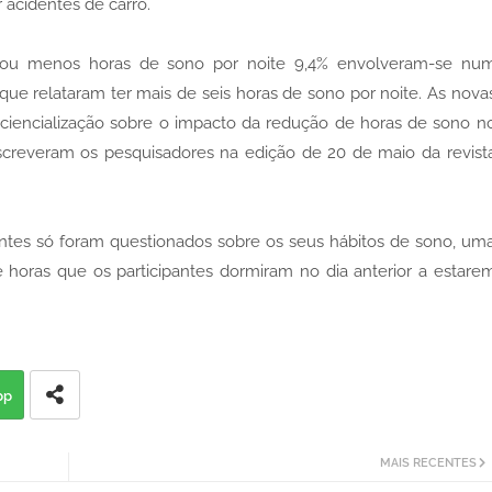
 acidentes de carro.
is ou menos horas de sono por noite 9,4% envolveram-se nu
e relataram ter mais de seis horas de sono por noite. As nova
ciencialização sobre o impacto da redução de horas de sono n
screveram os pesquisadores na edição de 20 de maio da revist
ntes só foram questionados sobre os seus hábitos de sono, um
horas que os participantes dormiram no dia anterior a estare
pp
MAIS RECENTES