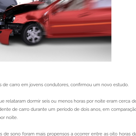
s de carro em jovens condutores, confirmou um novo estudo.
ue relataram dormir seis ou menos horas por noite eram cerca d
ente de carro durante um período de dois anos, em comparaçã
or noite.
as de sono foram mais propensos a ocorrer entre as oito horas d