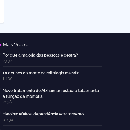
Mais Vistos
Por que a maioria das pessoas é destra?
23:32
10 deuses da morte na mitologia mundial
18:00
Novo tratamento do Alzheimer restaura totalmente
a função da memória
21:38
Heroína: efeitos, dependência e tratamento
00:30