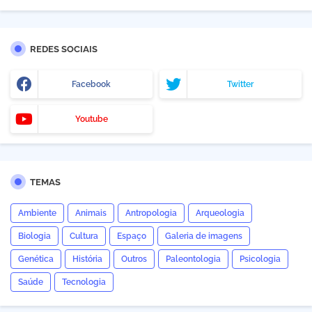
REDES SOCIAIS
Facebook
Twitter
Youtube
TEMAS
Ambiente
Animais
Antropologia
Arqueologia
Biologia
Cultura
Espaço
Galeria de imagens
Genética
História
Outros
Paleontologia
Psicologia
Saúde
Tecnologia