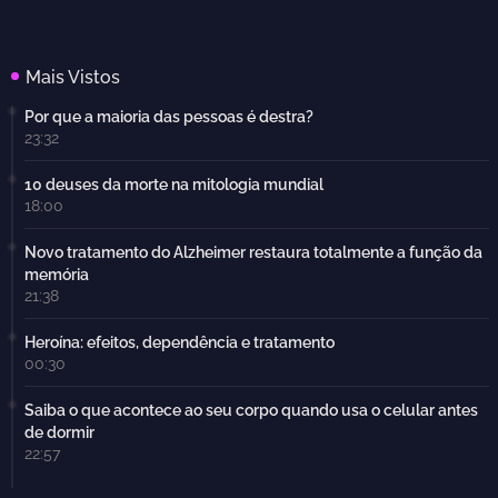
Mais Vistos
Por que a maioria das pessoas é destra?
23:32
10 deuses da morte na mitologia mundial
18:00
Novo tratamento do Alzheimer restaura totalmente a função da
memória
21:38
Heroína: efeitos, dependência e tratamento
00:30
Saiba o que acontece ao seu corpo quando usa o celular antes
de dormir
22:57