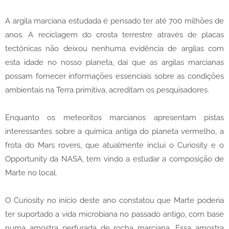
A argila marciana estudada é pensado ter até 700 milhões de
anos. A reciclagem do crosta terrestre através de placas
tectónicas não deixou nenhuma evidência de argilas com
esta idade no nosso planeta, daí que as argilas marcianas
possam fornecer informações essenciais sobre as condições
ambientais na Terra primitiva, acreditam os pesquisadores.
Enquanto os meteoritos marcianos apresentam pistas
interessantes sobre a química antiga do planeta vermelho, a
frota do Mars rovers, que atualmente inclui o Curiosity e o
Opportunity da NASA, tem vindo a estudar a composição de
Marte no local.
O Curiosity no início deste ano constatou que Marte poderia
ter suportado a vida microbiana no passado antigo, com base
numa amostra perfurada de rocha marciana. Essa amostra