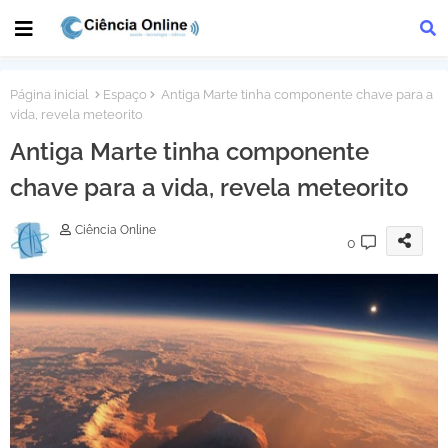
Página inicial
Espaço
Antiga Marte tinha componente chave para a
vida, revela meteorito
Antiga Marte tinha componente
chave para a vida, revela meteorito
Ciência Online
0