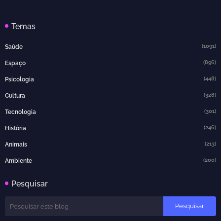
Temas
(1091)
Saúde
(896)
Espaço
(448)
Psicologia
(328)
Cultura
(301)
Tecnologia
(246)
História
(213)
Animais
(200)
Ambiente
Pesquisar