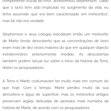
componente crucial do RNA", acrescentou Stephenson. "Dado
que o boro tem sido implicado no surgimento da vida, eu
tinha assumido que era bem caracterizado em meteoritos",
mas tal não era verdade.
Stephenson e seus colegas estudaram então um meteorito
de Marte tendo descoberto que as concentrações de boro
eram mais de dez vezes maiores do que em qualquer objecto
extraterrestres anteriormente medido. As descobertas
também podem lançar luz sobre o início da história da Terra,
dizem os pesquisadores.
A Terra e Marte costumavam ter muito mais em comum do
que hoje. Com o tempo, Marte perdeu muito da sua
atmosfera e água de superfície, mas os meteoritos antigos
preservam argilas delicadas de períodos mais húmidos da
história de Marte, de acordo com os pesquisadores.