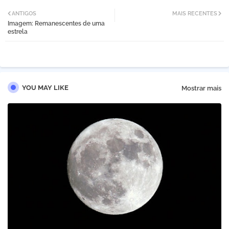
Twi
Wh
ANTIGOS
MAIS RECENTES
Imagem: Remanescentes de uma
tter
atsa
estrela
pp
YOU MAY LIKE
Mostrar mais