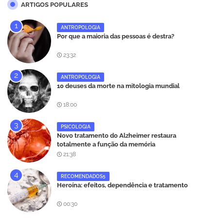
ARTIGOS POPULARES
ANTROPOLOGIA
Por que a maioria das pessoas é destra?
23:32
ANTROPOLOGIA
10 deuses da morte na mitologia mundial
18:00
PSICOLOGIA
Novo tratamento do Alzheimer restaura
totalmente a função da memória
21:38
RECOMENDADOS5
Heroína: efeitos, dependência e tratamento
00:30