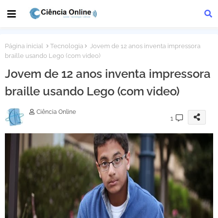
Página inicial
Tecnologia
Jovem de 12 anos inventa impressora
braille usando Lego (com video)
Jovem de 12 anos inventa impressora
braille usando Lego (com video)
Ciência Online
1