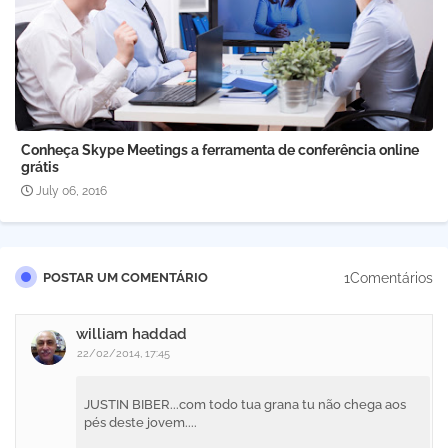
Conheça Skype Meetings a ferramenta de conferência online
grátis
July 06, 2016
1Comentários
POSTAR UM COMENTÁRIO
william haddad
22/02/2014, 17:45
JUSTIN BIBER...com todo tua grana tu não chega aos
pés deste jovem....