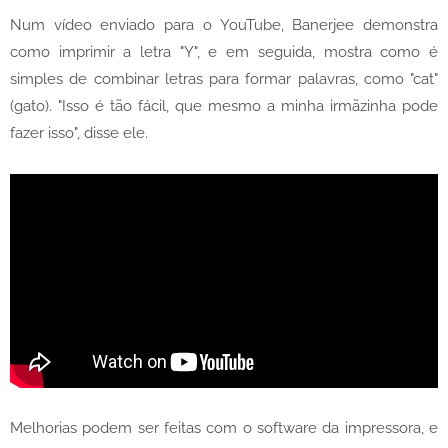
Num vídeo enviado para o YouTube, Banerjee demonstra
como imprimir a letra "Y", e em seguida, mostra como é
simples de combinar letras para formar palavras, como "cat"
(gato). "Isso é tão fácil, que mesmo a minha irmãzinha pode
fazer isso", disse ele.
Melhorias podem ser feitas com o software da impressora, e