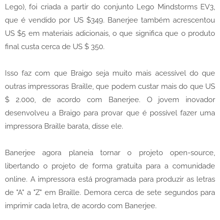
Lego), foi criada a partir do conjunto Lego Mindstorms EV3,
que é vendido por US $349. Banerjee também acrescentou
US $5 em materiais adicionais, o que significa que o produto
final custa cerca de US $ 350.
Isso faz com que Braigo seja muito mais acessível do que
outras impressoras Braille, que podem custar mais do que US
$ 2.000, de acordo com Banerjee. O jovem inovador
desenvolveu a Braigo para provar que é possível fazer uma
impressora Braille barata, disse ele.
Banerjee agora planeia tornar o projeto open-source,
libertando o projeto de forma gratuita para a comunidade
online. A impressora está programada para produzir as letras
de "A" a "Z" em Braille. Demora cerca de sete segundos para
imprimir cada letra, de acordo com Banerjee.