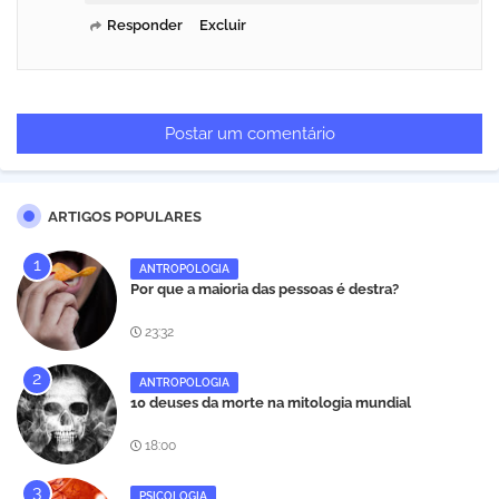
Responder
Excluir
Postar um comentário
ARTIGOS POPULARES
ANTROPOLOGIA
Por que a maioria das pessoas é destra?
23:32
ANTROPOLOGIA
10 deuses da morte na mitologia mundial
18:00
PSICOLOGIA