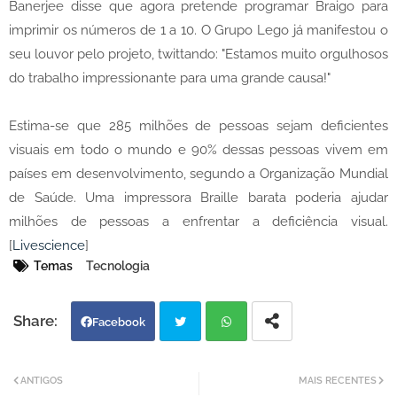
Banerjee disse que agora pretende programar Braigo para
imprimir os números de 1 a 10. O Grupo Lego já manifestou o
seu louvor pelo projeto, twittando: "Estamos muito orgulhosos
do trabalho impressionante para uma grande causa!"
Estima-se que 285 milhões de pessoas sejam deficientes
visuais em todo o mundo e 90% dessas pessoas vivem em
países em desenvolvimento, segundo a Organização Mundial
de Saúde. Uma impressora Braille barata poderia ajudar
milhões de pessoas a enfrentar a deficiência visual.
[
Livescience
]
Temas
Tecnologia
Facebook
Twi
Wh
ANTIGOS
MAIS RECENTES