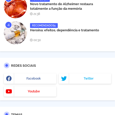
Novo tratamento do Alzheimer restaura
totalmente a função da memória
21:38
RECOMENDADOS5
Heroína: efeitos, dependência e tratamento
00:30
REDES SOCIAIS
Facebook
Twitter
Youtube
TEMAS