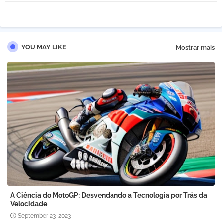
tter
atsa
pp
YOU MAY LIKE
Mostrar mais
A Ciência do MotoGP: Desvendando a Tecnologia por Trás da
Velocidade
September 23, 2023