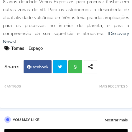
8 anos de idade Venus Expressos para procurar flashes em
outras zonas de rift. Para os astrónomos, a descoberta de
atual atividade vulcânica em Vénus teria grandes implicações
para os processos no interior do planeta, e para a
compreensão da sua superfície e atmosfera. [
Discovery
News
]
Temas
Espaço
Facebook
Twi
Wh
ANTIGOS
MAIS RECENTES
tter
atsa
pp
YOU MAY LIKE
Mostrar mais