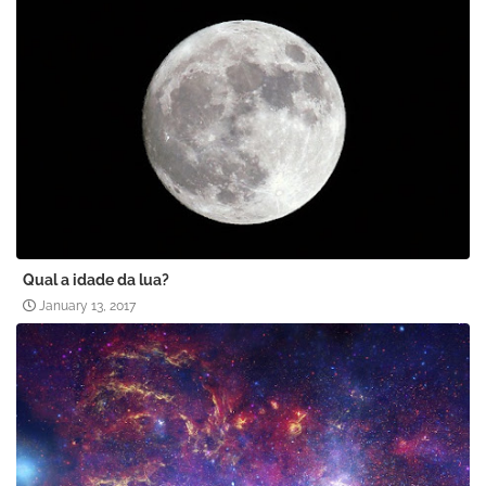
Qual a idade da lua?
January 13, 2017