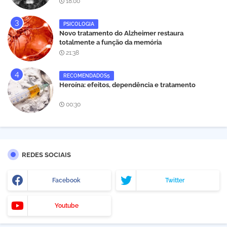
18:00
PSICOLOGIA
Novo tratamento do Alzheimer restaura
totalmente a função da memória
21:38
RECOMENDADOS5
Heroína: efeitos, dependência e tratamento
00:30
REDES SOCIAIS
Facebook
Twitter
Youtube