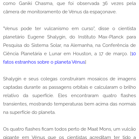
como Ganiki Chasma, que foi observada 36 vezes pela
câmera de monitoramento de Vénus da espaçonave.
"Venus pode ter vulcanismo em curso", disse o cientista
planetário Eugene Shalygin, do Instituto Max-Planck para
Pesquisa do Sistema Solar, na Alemanha, na Conferência de
Ciência Planetária e Lunar em Houston, a 17 de março. [
10
fatos estranhos sobre o planeta Vénus
]
Shalygin e seus colegas construíram mosaicos de imagens
captadas durante as passagens orbitais e calcularam o brilho
relativo da superfície. Eles encontraram quatro flashes
transientes, mostrando temperaturas bem acima das normais
na superfície do planeta.
Os quatro flashes ficam todos perto de Maat Mons, um vulcão
gigante em Vénus que os cientistas acreditam ter tido a