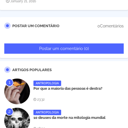
January 21, 2016
0Comentários
POSTAR UM COMENTÁRIO
Postar um comentário (0)
ARTIGOS POPULARES
ANTROPOLOGIA
Por que a maioria das pessoas é destra?
23:32
ANTROPOLOGIA
10 deuses da morte na mitologia mundial