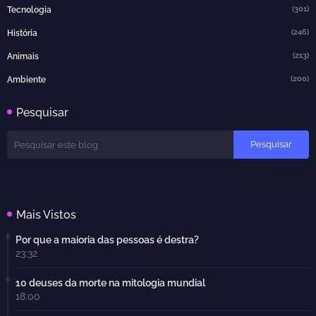
(301)
Tecnologia
(246)
História
(213)
Animais
(200)
Ambiente
Pesquisar
Mais Vistos
Por que a maioria das pessoas é destra?
23:32
10 deuses da morte na mitologia mundial
18:00