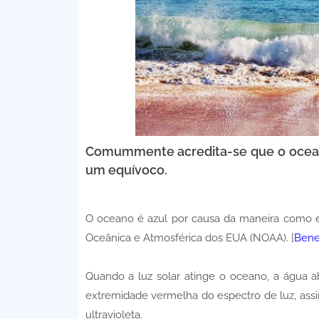
Comummente acredita-se que o oceano é
um equívoco.
O oceano é azul por causa da maneira como el
Oceânica e Atmosférica dos EUA (NOAA). [
Benef
Quando a luz solar atinge o oceano, a água
extremidade vermelha do espectro de luz, assi
ultravioleta.