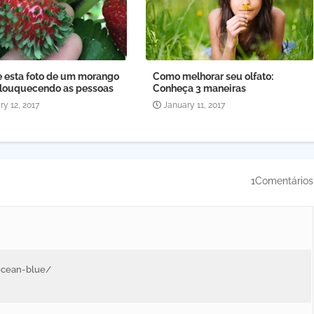
e esta foto de um morango
Como melhorar seu olfato:
nlouquecendo as pessoas
Conheça 3 maneiras
ry 12, 2017
January 11, 2017
1Comentários
ocean-blue/