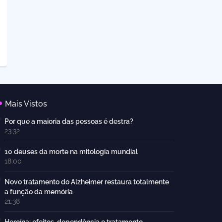
Mais Vistos
Por que a maioria das pessoas é destra?
23:32
10 deuses da morte na mitologia mundial
18:00
Novo tratamento do Alzheimer restaura totalmente
a função da memória
21:38