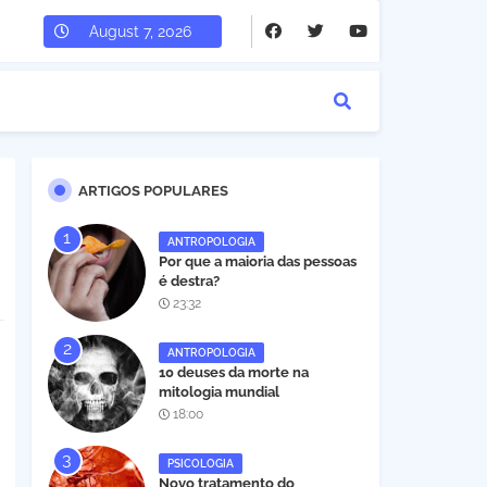
August 7, 2026
ARTIGOS POPULARES
ANTROPOLOGIA
Por que a maioria das pessoas
é destra?
23:32
ANTROPOLOGIA
10 deuses da morte na
mitologia mundial
18:00
PSICOLOGIA
Novo tratamento do