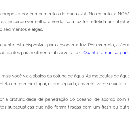
, composta por comprimentos de onda azul. No entanto, a NOA
, incluindo vermelho e verde, se a luz for refletida por objeto
mo sedimentos e algas.
anto está disponível para absorver a luz. Por exemplo, a águ
ficientes para realmente absorver a luz. [
Quanto tempo se pod
mais você viaja abaixo da coluna de água. As moléculas de águ
leta em primeiro lugar, e, em seguida, amarelo, verde e violeta.
 for a profundidade de penetração do oceano, de acordo com 
fotos subaquáticas que não foram tiradas com um flash ou outr