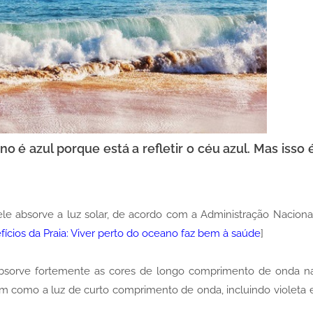
 azul porque está a refletir o céu azul. Mas isso 
e absorve a luz solar, de acordo com a Administração Naciona
ícios da Praia: Viver perto do oceano faz bem à saúde
]
 absorve fortemente as cores de longo comprimento de onda n
m como a luz de curto comprimento de onda, incluindo violeta 