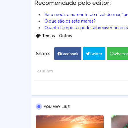
Recomendado pelo editor:
Para medir o aumento do nível do mar, "p
O que são os sete mares?
Quanto tempo se pode sobreviver no oce
Temas
Outros
Facebook
Twitter
Whatsa
ANTIGOS
YOU MAY LIKE