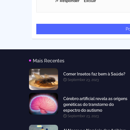
Responder
Excluir
P
Mais Recentes
Comer Insetos faz bem à Saúde?
September 23, 2023
Cérebro artificial revela as origens
genéticas do transtorno do
espectro do autismo
September 23, 2023