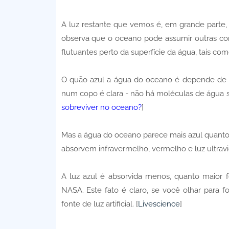
A luz restante que vemos é, em grande parte
observa que o oceano pode assumir outras cores
flutuantes perto da superfície da água, tais co
O quão azul a água do oceano é depende de qu
num copo é clara - não há moléculas de água su
sobreviver no oceano?
]
Mas a água do oceano parece mais azul quanto 
absorvem infravermelho, vermelho e luz ultravio
A luz azul é absorvida menos, quanto maior
NASA. Este fato é claro, se você olhar para 
fonte de luz artificial. [
Livescience
]