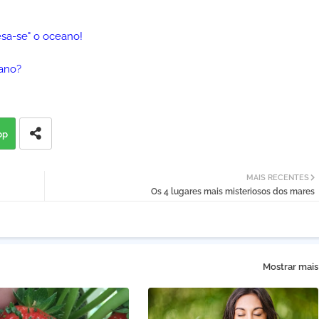
esa-se" o oceano!
ano?
pp
MAIS RECENTES
Os 4 lugares mais misteriosos dos mares
Mostrar mais