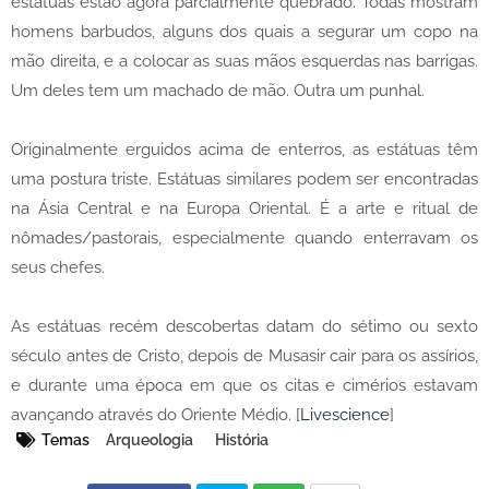
estátuas estão agora parcialmente quebrado. Todas mostram
homens barbudos, alguns dos quais a segurar um copo na
mão direita, e a colocar as suas mãos esquerdas nas barrigas.
Um deles tem um machado de mão. Outra um punhal.
Originalmente erguidos acima de enterros, as estátuas têm
uma postura triste. Estátuas similares podem ser encontradas
na Ásia Central e na Europa Oriental. É a arte e ritual de
nômades/pastorais, especialmente quando enterravam os
seus chefes.
As estátuas recém descobertas datam do sétimo ou sexto
século antes de Cristo, depois de Musasir cair para os assírios,
e durante uma época em que os citas e cimérios estavam
avançando através do Oriente Médio. [
Livescience
]
Temas
Arqueologia
História