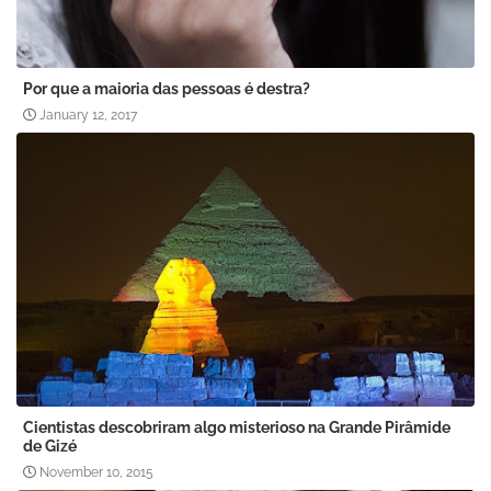
Por que a maioria das pessoas é destra?
January 12, 2017
Cientistas descobriram algo misterioso na Grande Pirâmide
de Gizé
November 10, 2015