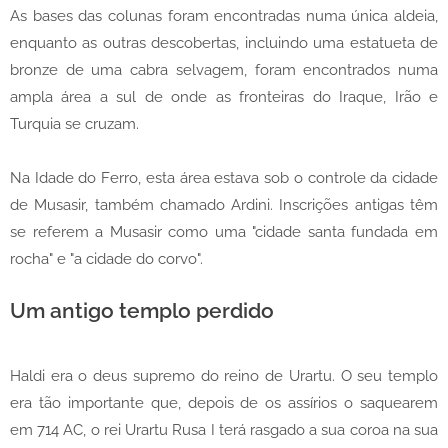
As bases das colunas foram encontradas numa única aldeia,
enquanto as outras descobertas, incluindo uma estatueta de
bronze de uma cabra selvagem, foram encontrados numa
ampla área a sul de onde as fronteiras do Iraque, Irão e
Turquia se cruzam.
Na Idade do Ferro, esta área estava sob o controle da cidade
de Musasir, também chamado Ardini. Inscrições antigas têm
se referem a Musasir como uma "cidade santa fundada em
rocha" e "a cidade do corvo".
Um antigo templo perdido
Haldi era o deus supremo do reino de Urartu. O seu templo
era tão importante que, depois de os assírios o saquearem
em 714 AC, o rei Urartu Rusa I terá rasgado a sua coroa na sua