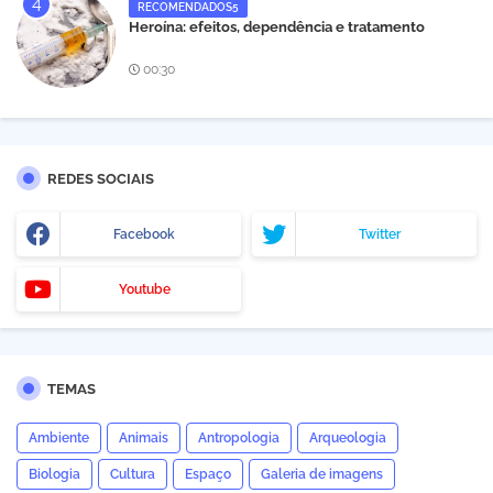
RECOMENDADOS5
Heroína: efeitos, dependência e tratamento
00:30
REDES SOCIAIS
Facebook
Twitter
Youtube
TEMAS
Ambiente
Animais
Antropologia
Arqueologia
Biologia
Cultura
Espaço
Galeria de imagens