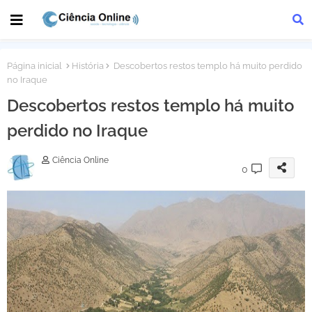
Página inicial
História
Descobertos restos templo há muito perdido
no Iraque
Descobertos restos templo há muito
perdido no Iraque
Ciência Online
0