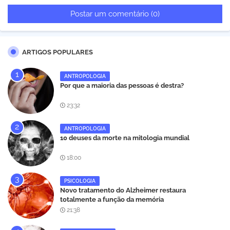
Postar um comentário (0)
ARTIGOS POPULARES
ANTROPOLOGIA
Por que a maioria das pessoas é destra?
23:32
ANTROPOLOGIA
10 deuses da morte na mitologia mundial
18:00
PSICOLOGIA
Novo tratamento do Alzheimer restaura
totalmente a função da memória
21:38