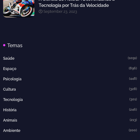
Tecnologia por Trás da Velocidade
September 23, 2023
Temas
(1091)
Saúde
(896)
Espaço
(448)
Psicologia
(328)
Cultura
(301)
Tecnologia
(246)
História
(213)
Animais
(200)
Ambiente