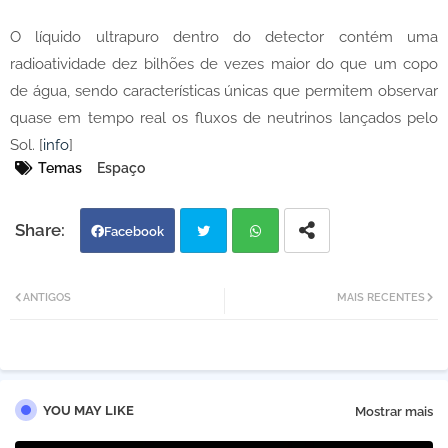
O líquido ultrapuro dentro do detector contém uma
radioatividade dez bilhões de vezes maior do que um copo
de água, sendo características únicas que permitem observar
quase em tempo real os fluxos de neutrinos lançados pelo
Sol. [
info
]
Temas
Espaço
Facebook
Twi
Wh
ANTIGOS
MAIS RECENTES
tter
atsa
pp
YOU MAY LIKE
Mostrar mais