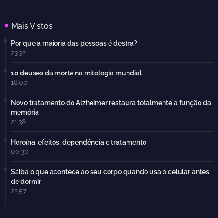
Mais Vistos
Por que a maioria das pessoas é destra?
23:32
10 deuses da morte na mitologia mundial
18:00
Novo tratamento do Alzheimer restaura totalmente a função da
memória
21:38
Heroína: efeitos, dependência e tratamento
00:30
Saiba o que acontece ao seu corpo quando usa o celular antes
de dormir
22:57