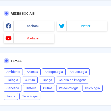
REDES SOCIAIS
Facebook
Twitter
Youtube
TEMAS
Ambiente
Animais
Antropologia
Arqueologia
Biologia
Cultura
Espaço
Galeria de imagens
Genética
História
Outros
Paleontologia
Psicologia
Saúde
Tecnologia