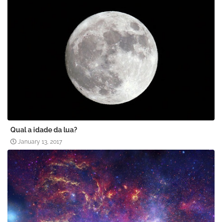
Qual a idade da lua?
January 13, 2017