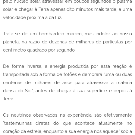
pelo núcleo solar, atravessar em poucos segundos o plasma
solar e chegar à Terra apenas oito minutos mais tarde, a uma
velocidade próxima à da luz.
Trata-se de um bombardeio maciço, mas indolor ao nosso
planeta, na razão de dezenas de milhares de partículas por
centímetro quadrado por segundo.
De forma inversa, a energia produzida por essa reação é
transportada sob a forma de fotões e demorará "uma ou duas
centenas de milhares de anos para atravessar a matéria
densa do Sol", antes de chegar à sua superfície e depois à
Terra.
Os neutrinos observados na experiência são efetivamente
"testemunhas diretas do que acontece atualmente no
coração da estrela, enquanto a sua energia nos aquece" sob a