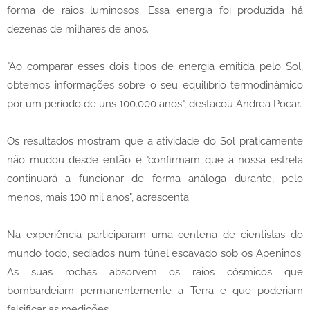
forma de raios luminosos. Essa energia foi produzida há
dezenas de milhares de anos.
"Ao comparar esses dois tipos de energia emitida pelo Sol,
obtemos informações sobre o seu equilíbrio termodinâmico
por um período de uns 100.000 anos", destacou Andrea Pocar.
Os resultados mostram que a atividade do Sol praticamente
não mudou desde então e "confirmam que a nossa estrela
continuará a funcionar de forma análoga durante, pelo
menos, mais 100 mil anos", acrescenta.
Na experiência participaram uma centena de cientistas do
mundo todo, sediados num túnel escavado sob os Apeninos.
As suas rochas absorvem os raios cósmicos que
bombardeiam permanentemente a Terra e que poderiam
falsificar as medições.