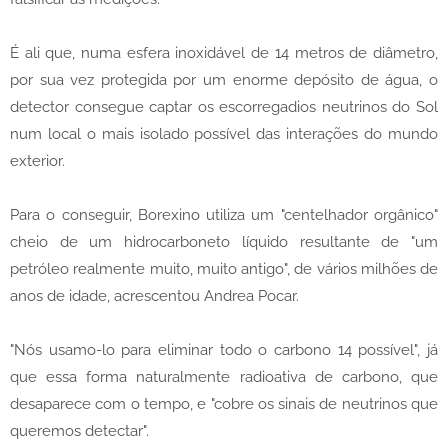
É ali que, numa esfera inoxidável de 14 metros de diâmetro,
por sua vez protegida por um enorme depósito de água, o
detector consegue captar os escorregadios neutrinos do Sol
num local o mais isolado possível das interações do mundo
exterior.
Para o conseguir, Borexino utiliza um "centelhador orgânico"
cheio de um hidrocarboneto líquido resultante de "um
petróleo realmente muito, muito antigo", de vários milhões de
anos de idade, acrescentou Andrea Pocar.
"Nós usamo-lo para eliminar todo o carbono 14 possível", já
que essa forma naturalmente radioativa de carbono, que
desaparece com o tempo, e "cobre os sinais de neutrinos que
queremos detectar".