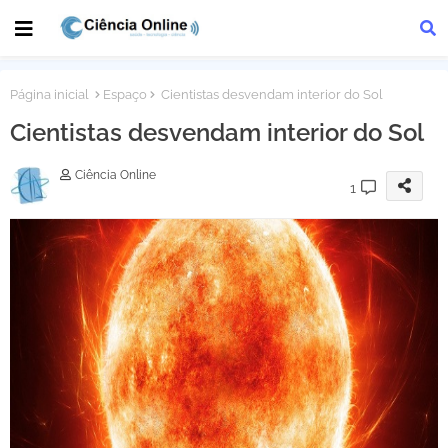
Página inicial
Espaço
Cientistas desvendam interior do Sol
Cientistas desvendam interior do Sol
Ciência Online
1