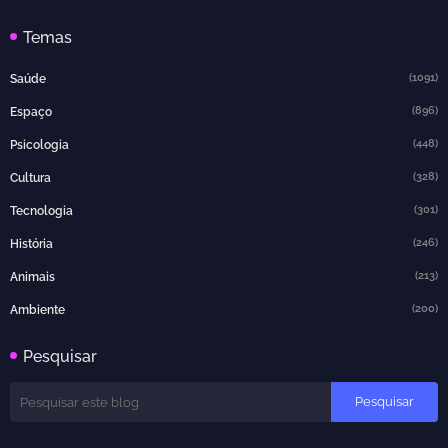
Temas
(1091)
Saúde
(896)
Espaço
(448)
Psicologia
(328)
Cultura
(301)
Tecnologia
(246)
História
(213)
Animais
(200)
Ambiente
Pesquisar