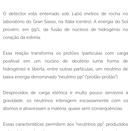
O detector está enterrado sob 1.400 metros de rocha no
laboratório do Gran Sasso, na Itália (centro). A energia do Sol
provém, em 99%, da fusão de núcleos de hidrogénio no
coração da estrela.
Essa reação transforma os protões (partículas com carga
positiva) em um núcleo de deutério (uma forma de
hidrogénio) e liberta, entre outras partículas, um neutrino de
baixa energia denominado "neutrino pp" ("protão-protão").
Desprovidos de carga elétrica e muito pouco sensíveis à
gravidade, os neutrinos interagem escassamente com os
átomos e atravessam a matéria, quase sem consequências.
Essas características permitem aos "neutrinos pp", produzidos