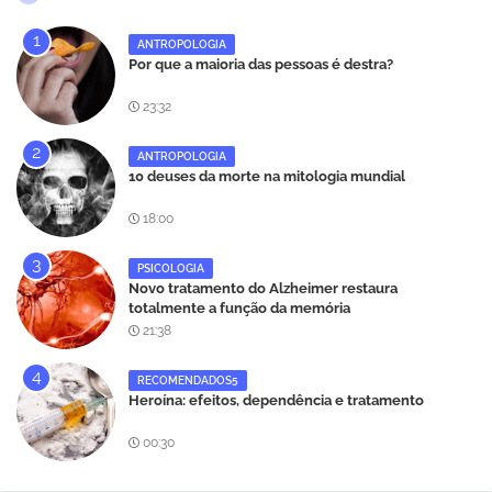
ANTROPOLOGIA
Por que a maioria das pessoas é destra?
23:32
ANTROPOLOGIA
10 deuses da morte na mitologia mundial
18:00
PSICOLOGIA
Novo tratamento do Alzheimer restaura
totalmente a função da memória
21:38
RECOMENDADOS5
Heroína: efeitos, dependência e tratamento
00:30