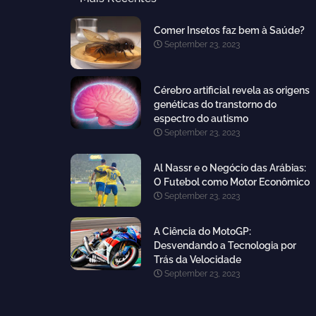
Comer Insetos faz bem à Saúde?
September 23, 2023
Cérebro artificial revela as origens
genéticas do transtorno do
espectro do autismo
September 23, 2023
Al Nassr e o Negócio das Arábias:
O Futebol como Motor Econômico
September 23, 2023
A Ciência do MotoGP:
Desvendando a Tecnologia por
Trás da Velocidade
September 23, 2023