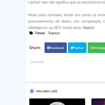
Láctea". Isso não significa que os astrónomos 
Muito pelo contrário, tendo em conta os eno
processamento de dados, em comparação com 
Intelligence, ou SETI, há 60 anos. [
Space
]
Temas
Espaço
Facebook
Twitter
Whatsa
ANTIGOS
YOU MAY LIKE