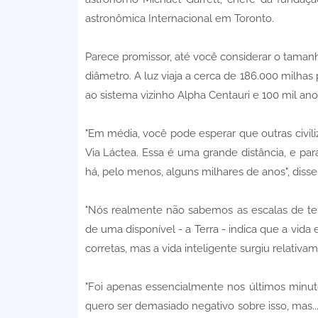
astronômica Internacional em Toronto.
Parece promissor, até você considerar o taman
diâmetro. A luz viaja a cerca de 186.000 milha
ao sistema vizinho Alpha Centauri e 100 mil ano
"Em média, você pode esperar que outras civil
Via Láctea. Essa é uma grande distância, e para
há, pelo menos, alguns milhares de anos", disse 
"Nós realmente não sabemos as escalas de te
de uma disponível - a Terra - indica que a vi
corretas, mas a vida inteligente surgiu relativa
"Foi apenas essencialmente nos últimos minuto
quero ser demasiado negativo sobre isso, mas...