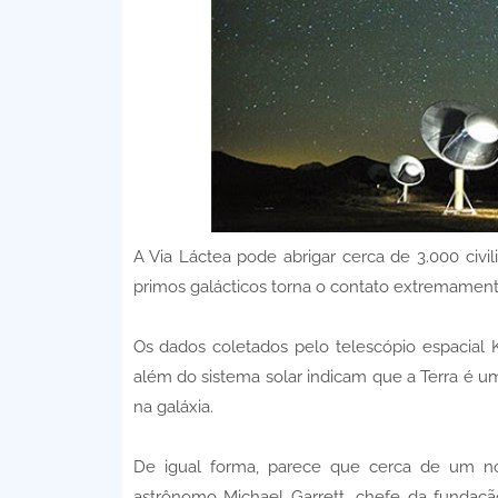
A Via Láctea pode abrigar cerca de 3.000 civil
primos galácticos torna o contato extremament
Os dados coletados pelo telescópio espacial K
além do sistema solar indicam que a Terra é u
na galáxia.
De igual forma, parece que cerca de um no
astrônomo Michael Garrett, chefe da fundaç