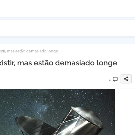
stir, mas estão demasiado longe
istir, mas estão demasiado longe
0