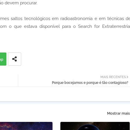
não devem procurar.
rmes saltos tecnológicos em radioastronomia e em técnicas d
o que estava disponível para o Search for Extraterrestria
pp
MAIS RECENTES
Porque bocejamos e porque é tão contagioso?
Mostrar mais