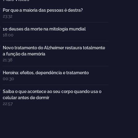
Por que a maioria das pessoas é destra?
23:32
10 deuses da morte na mitologia mundial
18:00
Novo tratamento do Alzheimer restaura totalmente
a função da memória
21:38
Heroína: efeitos, dependência e tratamento
00:30
Saiba o que acontece ao seu corpo quando usa o
celular antes de dormir
22:57