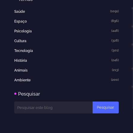
(1091)
Saúde
(896)
Espaço
(448)
Psicologia
(328)
Cultura
(301)
Tecnologia
(246)
História
(213)
Animais
(200)
Ambiente
Pesquisar