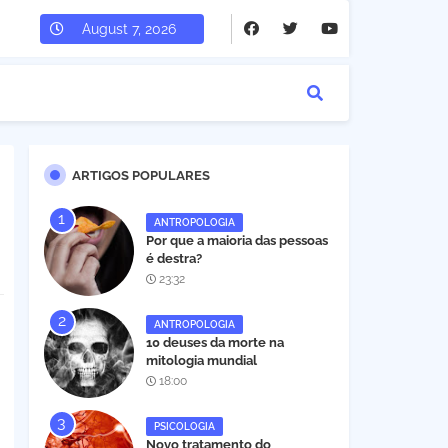
August 7, 2026
ARTIGOS POPULARES
ANTROPOLOGIA
Por que a maioria das pessoas
é destra?
23:32
ANTROPOLOGIA
10 deuses da morte na
mitologia mundial
18:00
PSICOLOGIA
Novo tratamento do