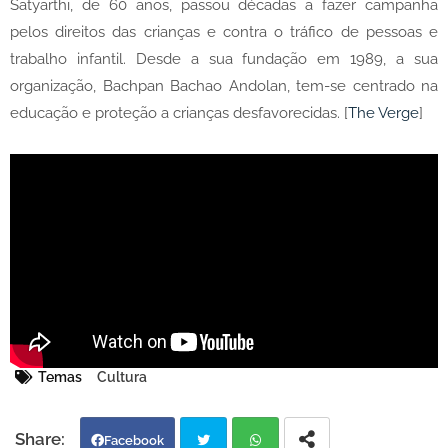
Satyarthi, de 60 anos, passou décadas a fazer campanha
pelos direitos das crianças e contra o tráfico de pessoas e
trabalho infantil. Desde a sua fundação em 1989, a sua
organização, Bachpan Bachao Andolan, tem-se centrado na
educação e proteção a crianças desfavorecidas. [
The Verge
]
Temas
Cultura
Facebook