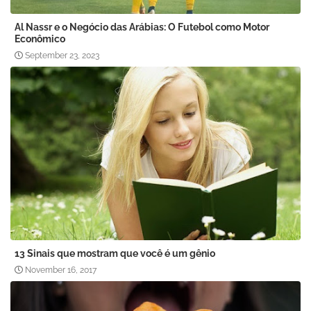
Al Nassr e o Negócio das Arábias: O Futebol como Motor
Econômico
September 23, 2023
13 Sinais que mostram que você é um gênio
November 16, 2017