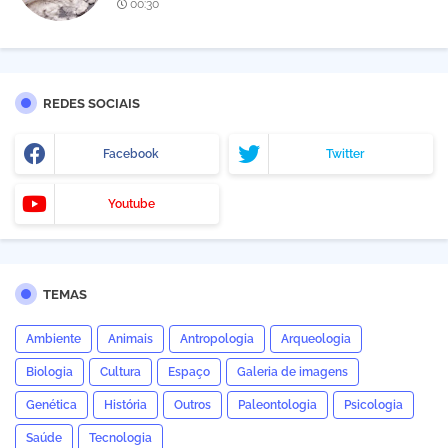
00:30
REDES SOCIAIS
Facebook
Twitter
Youtube
TEMAS
Ambiente
Animais
Antropologia
Arqueologia
Biologia
Cultura
Espaço
Galeria de imagens
Genética
História
Outros
Paleontologia
Psicologia
Saúde
Tecnologia