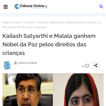
Página inicial
Cultura
Kailash Satyarthi e Malala ganham Nobel da
Paz pelos direitos das crianças
Kailash Satyarthi e Malala ganham
Nobel da Paz pelos direitos das
crianças
Ciência Online
0