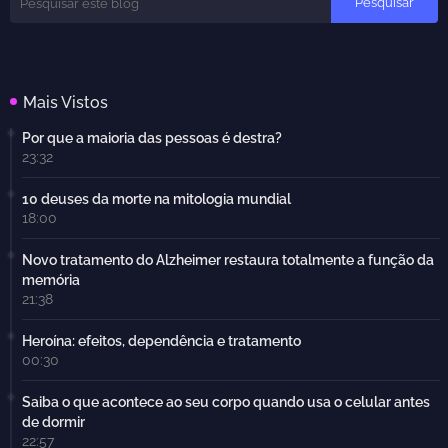
Mais Vistos
Por que a maioria das pessoas é destra?
23:32
10 deuses da morte na mitologia mundial
18:00
Novo tratamento do Alzheimer restaura totalmente a função da
memória
21:38
Heroína: efeitos, dependência e tratamento
00:30
Saiba o que acontece ao seu corpo quando usa o celular antes
de dormir
22:57