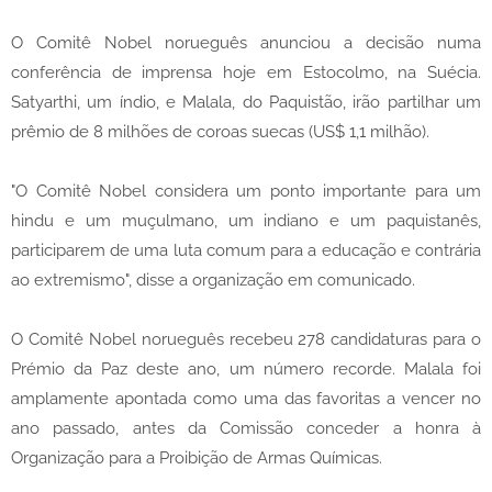
O Comitê Nobel norueguês anunciou a decisão numa
conferência de imprensa hoje em Estocolmo, na Suécia.
Satyarthi, um índio, e Malala, do Paquistão, irão partilhar um
prêmio de 8 milhões de coroas suecas (US$ 1,1 milhão).
"O Comitê Nobel considera um ponto importante para um
hindu e um muçulmano, um indiano e um paquistanês,
participarem de uma luta comum para a educação e contrária
ao extremismo", disse a organização em comunicado.
O Comitê Nobel norueguês recebeu 278 candidaturas para o
Prémio da Paz deste ano, um número recorde. Malala foi
amplamente apontada como uma das favoritas a vencer no
ano passado, antes da Comissão conceder a honra à
Organização para a Proibição de Armas Químicas.