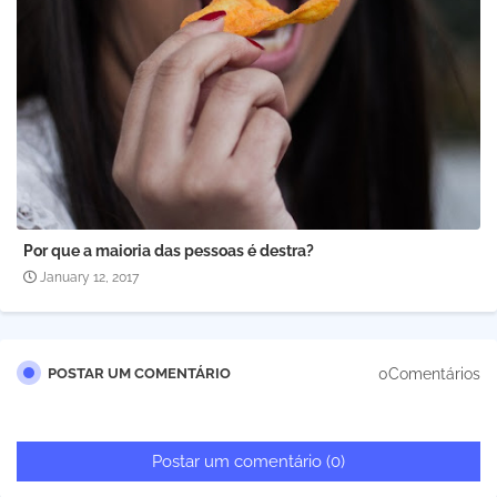
Por que a maioria das pessoas é destra?
January 12, 2017
0Comentários
POSTAR UM COMENTÁRIO
Postar um comentário (0)