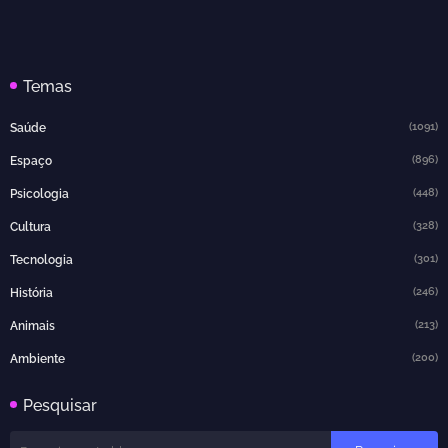
Temas
(1091)
Saúde
(896)
Espaço
(448)
Psicologia
(328)
Cultura
(301)
Tecnologia
(246)
História
(213)
Animais
(200)
Ambiente
Pesquisar