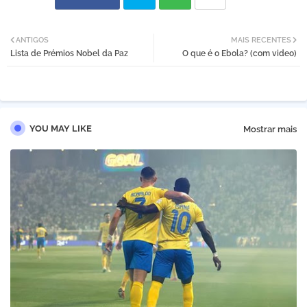
Twi
Wh
ANTIGOS
MAIS RECENTES
Lista de Prémios Nobel da Paz
O que é o Ebola? (com video)
tter
atsa
pp
YOU MAY LIKE
Mostrar mais