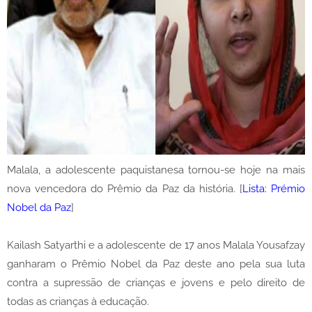
Malala, a adolescente paquistanesa tornou-se hoje na mais
nova vencedora do Prêmio da Paz da história. [
Lista: Prémio
Nobel da Paz
]
Kailash Satyarthi e a adolescente de 17 anos Malala Yousafzay
ganharam o Prêmio Nobel da Paz deste ano pela sua luta
contra a supressão de crianças e jovens e pelo direito de
todas as crianças à educação.