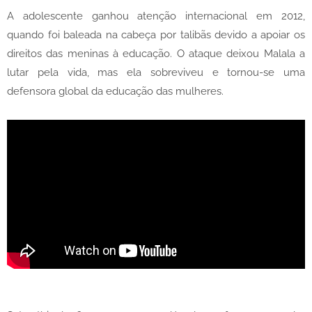
A adolescente ganhou atenção internacional em 2012,
quando foi baleada na cabeça por talibãs devido a apoiar os
direitos das meninas à educação. O ataque deixou Malala a
lutar pela vida, mas ela sobreviveu e tornou-se uma
defensora global da educação das mulheres.