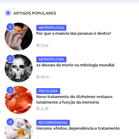
ARTIGOS POPULARES
ANTROPOLOGIA
Por que a maioria das pessoas é destra?
23:32
ANTROPOLOGIA
10 deuses da morte na mitologia mundial
18:00
PSICOLOGIA
Novo tratamento do Alzheimer restaura
totalmente a função da memória
21:38
RECOMENDADOS5
Heroína: efeitos, dependência e tratamento