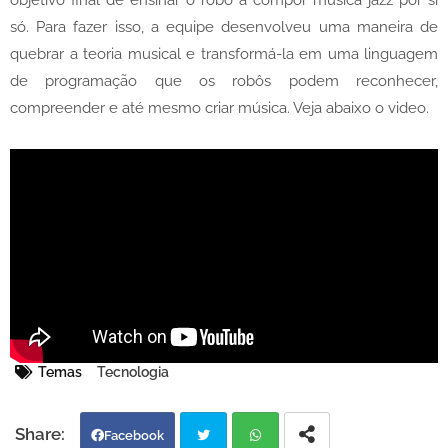
objetivo final de ensinar o robô a compor música jazz por si
só. Para fazer isso, a equipe desenvolveu uma maneira de
quebrar a teoria musical e transformá-la em uma linguagem
de programação que os robôs podem reconhecer,
compreender e até mesmo criar música. Veja abaixo o video.
Temas
Tecnologia
Facebook