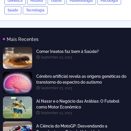
Genética
História
Outros
Paleontologia
Psicologia
Saúde
Tecnologia
Mais Recentes
Comer Insetos faz bem à Saúde?
September 23, 2023
Cérebro artificial revela as origens genéticas do
transtorno do espectro do autismo
September 23, 2023
Al Nassr e o Negócio das Arábias: O Futebol
como Motor Econômico
September 23, 2023
A Ciência do MotoGP: Desvendando a