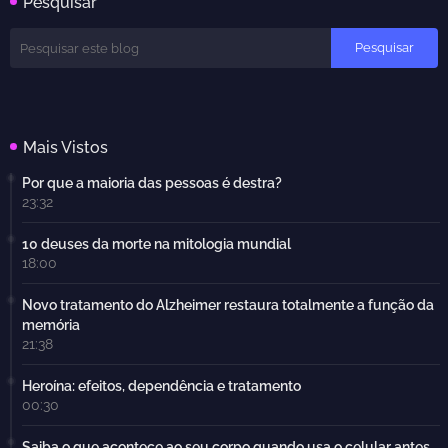
Pesquisar
Mais Vistos
Por que a maioria das pessoas é destra?
23:32
10 deuses da morte na mitologia mundial
18:00
Novo tratamento do Alzheimer restaura totalmente a função da
memória
21:38
Heroína: efeitos, dependência e tratamento
00:30
Saiba o que acontece ao seu corpo quando usa o celular antes