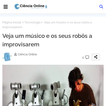
Página inicial
Tecnologia
Veja um músico e os seus robôs a
improvisarem
Veja um músico e os seus robôs a
improvisarem
Ciência Online
0