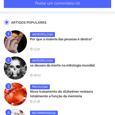
Postar um comentário (0)
ARTIGOS POPULARES
ANTROPOLOGIA
Por que a maioria das pessoas é destra?
23:32
ANTROPOLOGIA
10 deuses da morte na mitologia mundial
18:00
PSICOLOGIA
Novo tratamento do Alzheimer restaura
totalmente a função da memória
21:38
RECOMENDADOS5