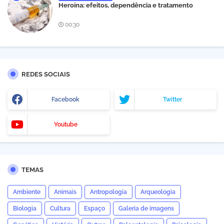
Heroína: efeitos, dependência e tratamento
00:30
REDES SOCIAIS
Facebook
Twitter
Youtube
TEMAS
Ambiente
Animais
Antropologia
Arqueologia
Biologia
Cultura
Espaço
Galeria de imagens