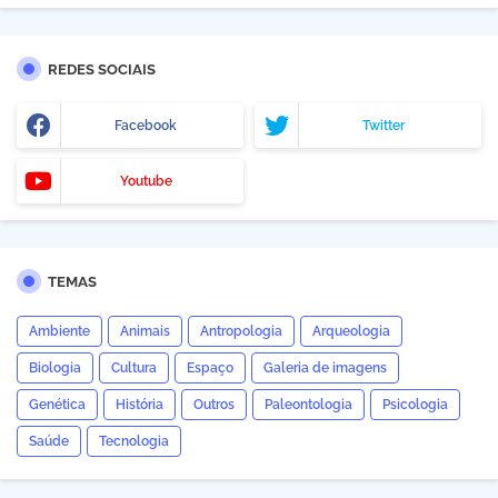
REDES SOCIAIS
Facebook
Twitter
Youtube
TEMAS
Ambiente
Animais
Antropologia
Arqueologia
Biologia
Cultura
Espaço
Galeria de imagens
Genética
História
Outros
Paleontologia
Psicologia
Saúde
Tecnologia