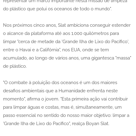
representar um marco importante nesta missão de limpeza
do plástico que polui os oceanos de todo o mundo".
Nos próximos cinco anos, Slat ambiciona conseguir estender
o alcance da plataforma até aos 1.000 quilómetros para
limpar "cerca de metade da 'Grande Ilha de Lixo do Pacífico',
entre o Havai e a Califórnia", nos EUA, onde se tem
acumulado, ao longo de vários anos, uma gigantesca "massa"
de plástico.
"O combate à poluição dos oceanos é um dos maiores
desafios ambientais que a Humanidade enfrenta neste
momento", afirma o jovem. "Esta primeira ação vai contribuir
para limpar águas e costas, mas é, simultaneamente, um
passo essencial no sentido do nosso maior objetivo: limpar a
'Grande Ilha de Lixo do Pacífico", realça Boyan Slat.