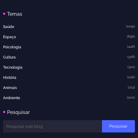
Temas
(1091)
Saúde
(896)
Espaço
(448)
Psicologia
(328)
Cultura
(301)
Tecnologia
(246)
História
(213)
Animais
(200)
Ambiente
Pesquisar