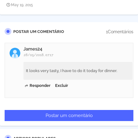
May 19, 2015
1Comentários
POSTAR UM COMENTÁRIO
James24
28/05/2018, 07:17
It looks very tasty, I have to do it today for dinner.
Responder
Excluir
Postar um comentário