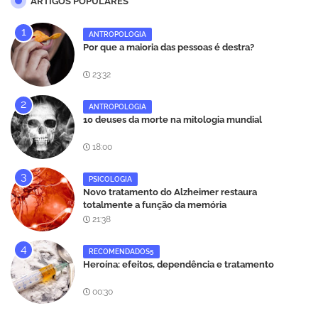
ARTIGOS POPULARES
ANTROPOLOGIA
Por que a maioria das pessoas é destra?
23:32
ANTROPOLOGIA
10 deuses da morte na mitologia mundial
18:00
PSICOLOGIA
Novo tratamento do Alzheimer restaura
totalmente a função da memória
21:38
RECOMENDADOS5
Heroína: efeitos, dependência e tratamento
00:30