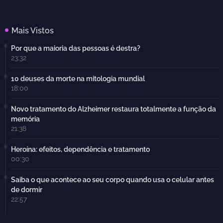
Mais Vistos
Por que a maioria das pessoas é destra?
23:32
10 deuses da morte na mitologia mundial
18:00
Novo tratamento do Alzheimer restaura totalmente a função da
memória
21:38
Heroína: efeitos, dependência e tratamento
00:30
Saiba o que acontece ao seu corpo quando usa o celular antes
de dormir
22:57