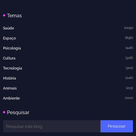
Temas
(1091)
Saúde
(896)
Espaço
(448)
Psicologia
(328)
Cultura
(301)
Tecnologia
(246)
História
(213)
Animais
(200)
Ambiente
Pesquisar