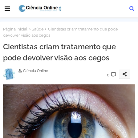
Página inicial
Saúde
Cientistas criam tratamento que pode
devolver visão aos cegos
Cientistas criam tratamento que
pode devolver visão aos cegos
Ciência Online
0