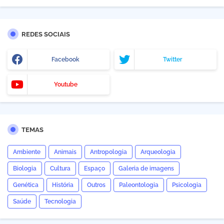
REDES SOCIAIS
Facebook
Twitter
Youtube
TEMAS
Ambiente
Animais
Antropologia
Arqueologia
Biologia
Cultura
Espaço
Galeria de imagens
Genética
História
Outros
Paleontologia
Psicologia
Saúde
Tecnologia