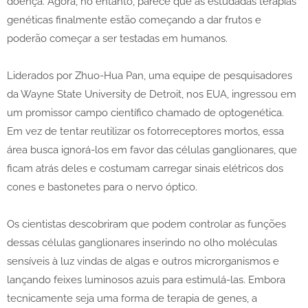
doença. Agora, no entanto, parece que as estudadas terapias
genéticas finalmente estão começando a dar frutos e
poderão começar a ser testadas em humanos.
Liderados por Zhuo-Hua Pan, uma equipe de pesquisadores
da Wayne State University de Detroit, nos EUA, ingressou em
um promissor campo científico chamado de optogenética.
Em vez de tentar reutilizar os fotorreceptores mortos, essa
área busca ignorá-los em favor das células ganglionares, que
ficam atrás deles e costumam carregar sinais elétricos dos
cones e bastonetes para o nervo óptico.
Os cientistas descobriram que podem controlar as funções
dessas células ganglionares inserindo no olho moléculas
sensíveis à luz vindas de algas e outros microrganismos e
lançando feixes luminosos azuis para estimulá-las. Embora
tecnicamente seja uma forma de terapia de genes, a