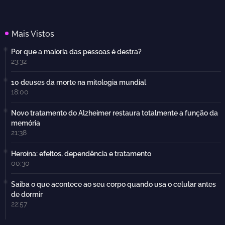
Mais Vistos
Por que a maioria das pessoas é destra?
23:32
10 deuses da morte na mitologia mundial
18:00
Novo tratamento do Alzheimer restaura totalmente a função da
memória
21:38
Heroína: efeitos, dependência e tratamento
00:30
Saiba o que acontece ao seu corpo quando usa o celular antes
de dormir
22:57