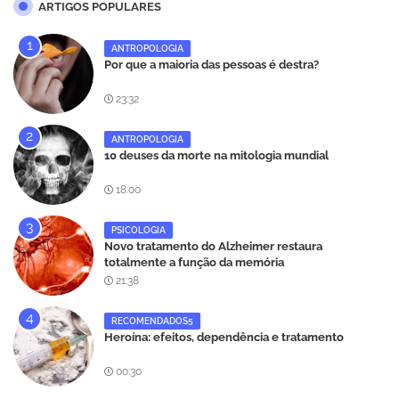
ARTIGOS POPULARES
ANTROPOLOGIA
Por que a maioria das pessoas é destra?
23:32
ANTROPOLOGIA
10 deuses da morte na mitologia mundial
18:00
PSICOLOGIA
Novo tratamento do Alzheimer restaura
totalmente a função da memória
21:38
RECOMENDADOS5
Heroína: efeitos, dependência e tratamento
00:30