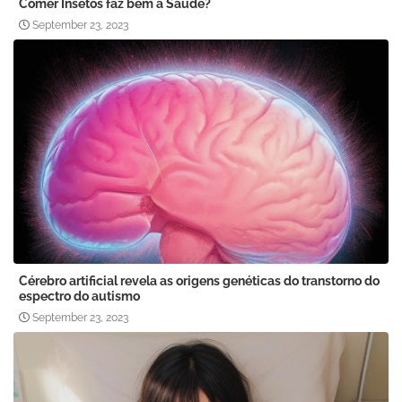
Comer Insetos faz bem à Saúde?
September 23, 2023
Cérebro artificial revela as origens genéticas do transtorno do
espectro do autismo
September 23, 2023