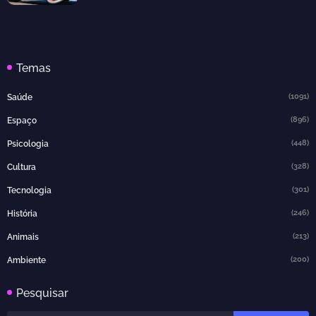
Temas
(1091)
Saúde
(896)
Espaço
(448)
Psicologia
(328)
Cultura
(301)
Tecnologia
(246)
História
(213)
Animais
(200)
Ambiente
Pesquisar