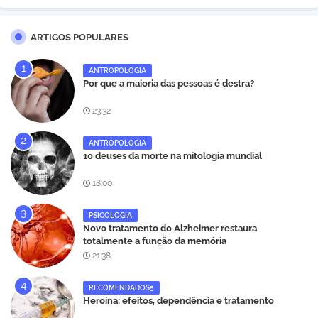
ARTIGOS POPULARES
ANTROPOLOGIA
Por que a maioria das pessoas é destra?
23:32
ANTROPOLOGIA
10 deuses da morte na mitologia mundial
18:00
PSICOLOGIA
Novo tratamento do Alzheimer restaura
totalmente a função da memória
21:38
RECOMENDADOS5
Heroína: efeitos, dependência e tratamento