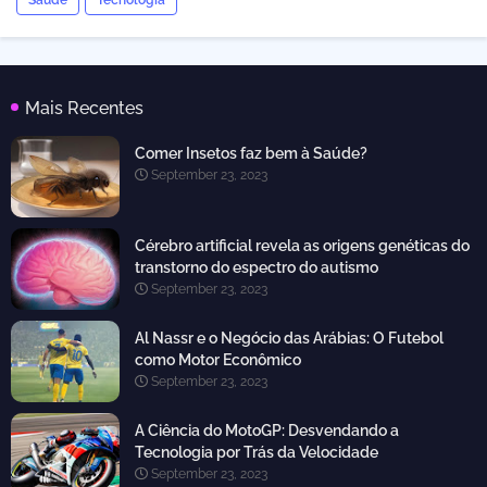
Saúde
Tecnologia
Mais Recentes
Comer Insetos faz bem à Saúde?
September 23, 2023
Cérebro artificial revela as origens genéticas do
transtorno do espectro do autismo
September 23, 2023
Al Nassr e o Negócio das Arábias: O Futebol
como Motor Econômico
September 23, 2023
A Ciência do MotoGP: Desvendando a
Tecnologia por Trás da Velocidade
September 23, 2023