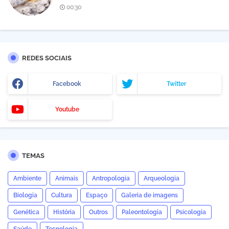
00:30
REDES SOCIAIS
Facebook
Twitter
Youtube
TEMAS
Ambiente
Animais
Antropologia
Arqueologia
Biologia
Cultura
Espaço
Galeria de imagens
Genética
História
Outros
Paleontologia
Psicologia