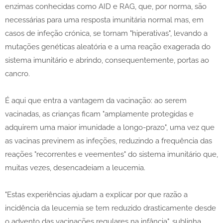
enzimas conhecidas como AID e RAG, que, por norma, são
necessárias para uma resposta imunitária normal mas, em
casos de infeção crónica, se tornam "hiperativas", levando a
mutações genéticas aleatória e a uma reação exagerada do
sistema imunitário e abrindo, consequentemente, portas ao
cancro.
É aqui que entra a vantagem da vacinação: ao serem
vacinadas, as crianças ficam "amplamente protegidas e
adquirem uma maior imunidade a longo-prazo", uma vez que
as vacinas previnem as infeções, reduzindo a frequência das
reações "recorrentes e veementes" do sistema imunitário que,
muitas vezes, desencadeiam a leucemia.
"Estas experiências ajudam a explicar por que razão a
incidência da leucemia se tem reduzido drasticamente desde
o advento das vacinações regulares na infância", sublinha