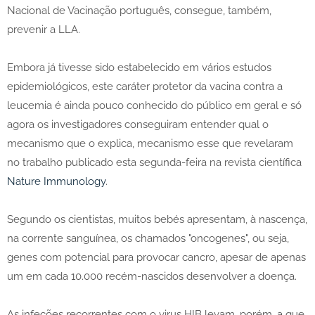
Nacional de Vacinação português, consegue, também,
prevenir a LLA.
Embora já tivesse sido estabelecido em vários estudos
epidemiológicos, este caráter protetor da vacina contra a
leucemia é ainda pouco conhecido do público em geral e só
agora os investigadores conseguiram entender qual o
mecanismo que o explica, mecanismo esse que revelaram
no trabalho publicado esta segunda-feira na revista científica
Nature Immunology
.
Segundo os cientistas, muitos bebés apresentam, à nascença,
na corrente sanguínea, os chamados "oncogenes", ou seja,
genes com potencial para provocar cancro, apesar de apenas
um em cada 10.000 recém-nascidos desenvolver a doença.
As infeções recorrentes com o virus HIB levam, porém, a que