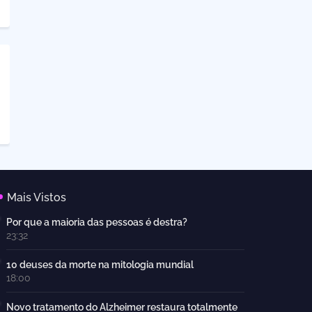
Mais Vistos
Por que a maioria das pessoas é destra?
23:32
10 deuses da morte na mitologia mundial
18:00
Novo tratamento do Alzheimer restaura totalmente