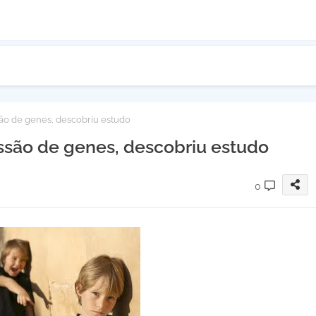
ão de genes, descobriu estudo
essão de genes, descobriu estudo
0