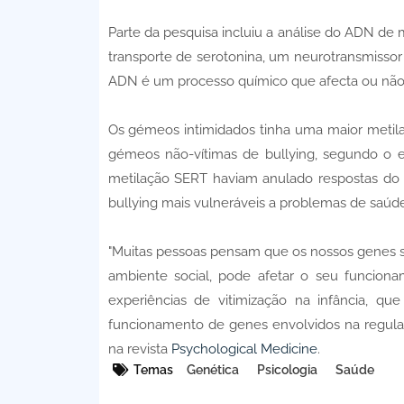
Parte da pesquisa incluiu a análise do ADN de
transporte de serotonina, um neurotransmissor
ADN é um processo químico que afecta ou não s
Os gémeos intimidados tinha uma maior meti
gémeos não-vítimas de bullying, segundo o e
metilação SERT haviam anulado respostas do co
bullying mais vulneráveis ​​a problemas de saú
"Muitas pessoas pensam que os nossos genes 
ambiente social, pode afetar o seu funcionam
experiências de vitimização na infância, 
funcionamento de genes envolvidos na regula
na revista
Psychological Medicine
.
Temas
Genética
Psicologia
Saúde