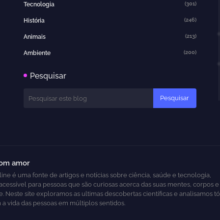
(301)
Tecnologia
(246)
História
(213)
Animais
(200)
Ambiente
Pesquisar
com amor
ine é uma fonte de artigos e notícias sobre ciência, saúde e tecnologia,
acessível para pessoas que são curiosas acerca das suas mentes, corpos
. Neste site exploramos as ultimas descobertas científicas e analisamos t
 a vida das pessoas em múltiplos sentidos.