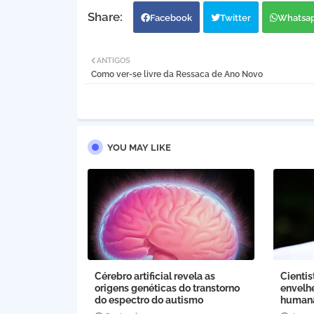
Facebook
Twitter
Whatsa
ANTIGOS
Como ver-se livre da Ressaca de Ano Novo
YOU MAY LIKE
Cérebro artificial revela as
Cientis
origens genéticas do transtorno
envelh
do espectro do autismo
human