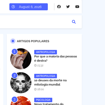
August 6, 2026
ARTIGOS POPULARES
ANTROPOLOGIA
Por que a maioria das pessoas
é destra?
23:32
ANTROPOLOGIA
10 deuses da morte na
mitologia mundial
18:00
PSICOLOGIA
Novo tratamento do