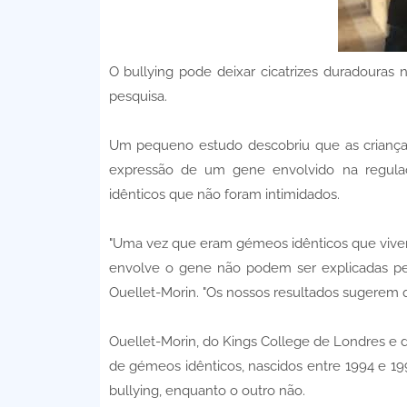
O bullying pode deixar cicatrizes duradoura
pesquisa.
Um pequeno estudo descobriu que as crianças
expressão de um gene envolvido na regu
idênticos que não foram intimidados.
"Uma vez que eram gémeos idênticos que vive
envolve o gene não podem ser explicadas pela
Ouellet-Morin. "Os nossos resultados sugerem q
Ouellet-Morin, do Kings College de Londres e 
de gémeos idênticos, nascidos entre 1994 e 1
bullying, enquanto o outro não.