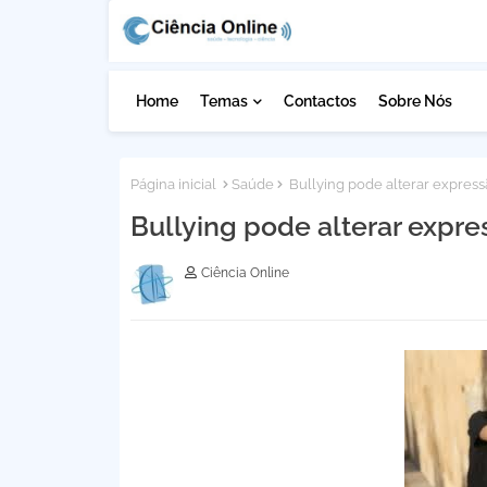
Home
Temas
Contactos
Sobre Nós
Página inicial
Saúde
Bullying pode alterar express
Bullying pode alterar expr
Ciência Online