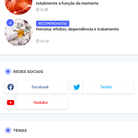
totalmente a função da memória
21:38
RECOMENDADOS5
Heroína: efeitos, dependência e tratamento
00:30
REDES SOCIAIS
Facebook
Twitter
Youtube
TEMAS