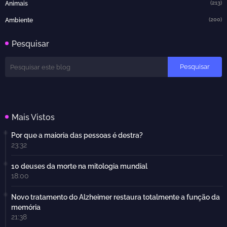
(213)
Animais
(200)
Ambiente
Pesquisar
Mais Vistos
Por que a maioria das pessoas é destra?
23:32
10 deuses da morte na mitologia mundial
18:00
Novo tratamento do Alzheimer restaura totalmente a função da
memória
21:38