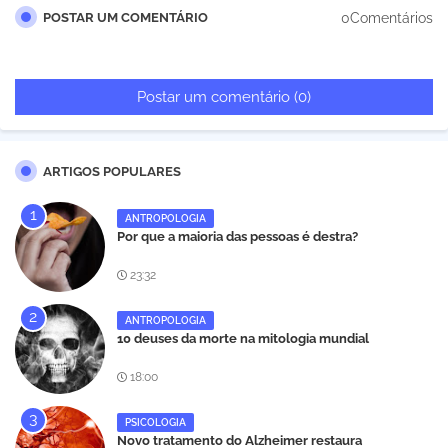
0Comentários
POSTAR UM COMENTÁRIO
Postar um comentário (0)
ARTIGOS POPULARES
ANTROPOLOGIA
Por que a maioria das pessoas é destra?
23:32
ANTROPOLOGIA
10 deuses da morte na mitologia mundial
18:00
PSICOLOGIA
Novo tratamento do Alzheimer restaura