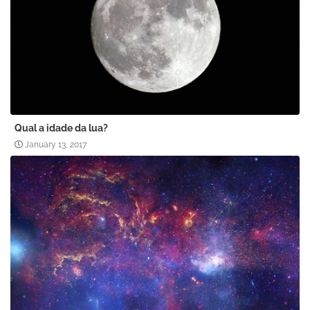
Qual a idade da lua?
January 13, 2017