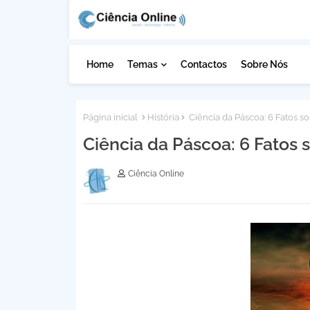
Home
Temas
Contactos
Sobre Nós
Página inicial
História
Ciência da Páscoa: 6 Fatos s
Ciência da Páscoa: 6 Fatos 
Ciência Online