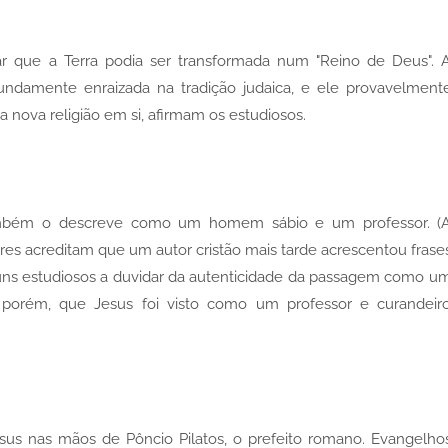
r que a Terra podia ser transformada num "Reino de Deus". 
damente enraizada na tradição judaica, e ele provavelment
nova religião em si, afirmam os estudiosos.
ambém o descreve como um homem sábio e um professor. (
es acreditam que um autor cristão mais tarde acrescentou frase
guns estudiosos a duvidar da autenticidade da passagem como u
a, porém, que Jesus foi visto como um professor e curandeir
sus nas mãos de Pôncio Pilatos, o prefeito romano. Evangelho