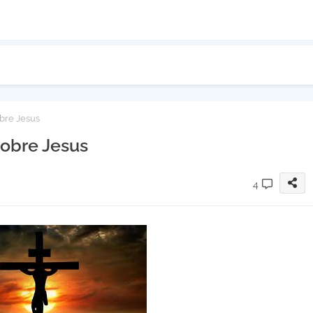
obre Jesus
sobre Jesus
4