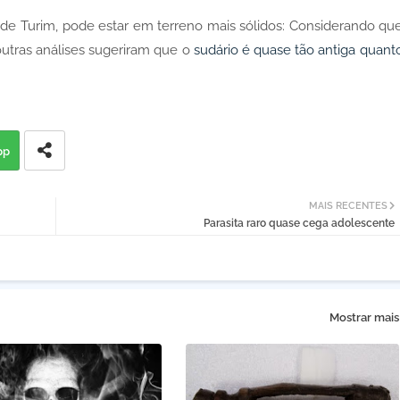
o de Turim, pode estar em terreno mais sólidos: Considerando qu
utras análises sugeriram que o
sudário é quase tão antiga quant
pp
MAIS RECENTES
Parasita raro quase cega adolescente
Mostrar mais