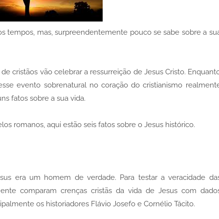
os tempos, mas, surpreendentemente pouco se sabe sobre a su
de cristãos vão celebrar a ressurreição de Jesus Cristo. Enquant
esse evento sobrenatural no coração do cristianismo realment
s fatos sobre a sua vida.
s romanos, aqui estão seis fatos sobre o Jesus histórico.
Jesus era um homem de verdade. Para testar a veracidade da
almente comparam crenças cristãs da vida de Jesus com dado
ipalmente os historiadores Flávio Josefo e Cornélio Tácito.