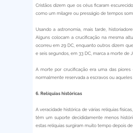
Cristãos dizem que os céus ficaram escurecidos
como um milagre ou presságio de tempos sombr
Usando a astronomia, mais tarde, historiadore
Alguns colocam a crucificação na mesma alt
ocorreu em 29 DC, enquanto outros dizem que 
e seis segundos, em 33 DC, marca a morte de J
A morte por crucificação era uma das piore
normalmente reservada a escravos ou aqueles 
6. Relíquias históricas
A veracidade histórica de várias relíquias físic
têm um suporte decididamente menos histórico
estas relíquias surgiram muito tempo depois de