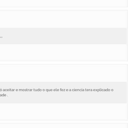
,,
só aceitar e mostrar tudo o que ele fez e a ciencia tera explicado o
ade .