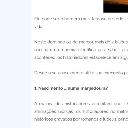
Ele pode ser o homem mais famoso de todos 
vida.
Neste domingo (31 de março), mais de 2 biliões 
não há uma maneira científica para saber se 
aconteceu, os historiadores estabeleceram algun
Desde o seu nascimento até à sua execução pelo
1. Nascimento ... numa manjedoura?
A maioria dos historiadores acreditam que 
afirmações bíblicas, os historiadores norm
históricos gravados por romanos e judeus, princ