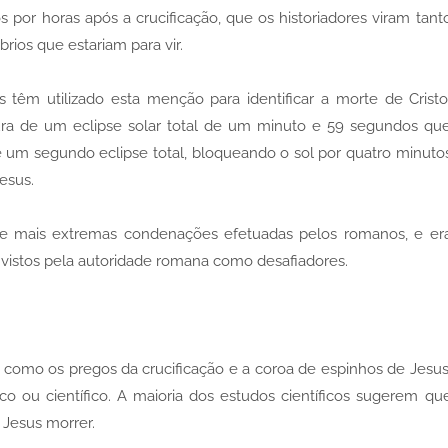
 por horas após a crucificação, que os historiadores viram tant
ios que estariam para vir.
s têm utilizado esta menção para identificar a morte de Cristo
ura de um eclipse solar total de um minuto e 59 segundos qu
um segundo eclipse total, bloqueando o sol por quatro minuto
esus.
s e mais extremas condenações efetuadas pelos romanos, e er
vistos pela autoridade romana como desafiadores.
as, como os pregos da crucificação e a coroa de espinhos de Jesus
 ou científico. A maioria dos estudos científicos sugerem qu
 Jesus morrer.