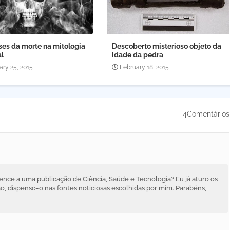
ses da morte na mitologia
Descoberto misterioso objeto da
l
idade da pedra
ary 25, 2015
February 18, 2015
4Comentários
nce a uma publicação de Ciência, Saúde e Tecnologia? Eu já aturo os
ão, dispenso-o nas fontes noticiosas escolhidas por mim. Parabéns,