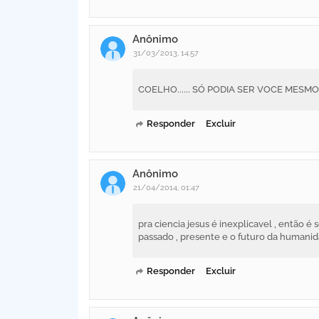
Anônimo
31/03/2013, 14:57
COELHO...... SÓ PODIA SER VOCE MESMO,
Responder
Excluir
Anônimo
21/04/2014, 01:47
pra ciencia jesus é inexplicavel , então é 
passado , presente e o futuro da humanid
Responder
Excluir