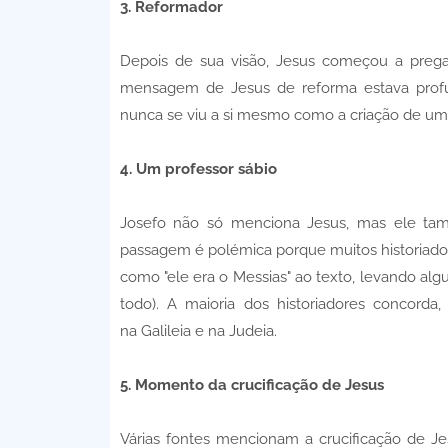
3. Reformador
Depois de sua visão, Jesus começou a prega
mensagem de Jesus de reforma estava profun
nunca se viu a si mesmo como a criação de uma 
4. Um professor sábio
Josefo não só menciona Jesus, mas ele t
passagem é polémica porque muitos historiador
como "ele era o Messias" ao texto, levando al
todo). A maioria dos historiadores concord
na Galileia e na Judeia.
5. Momento da crucificação de Jesus
Várias fontes mencionam a crucificação de Je