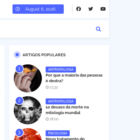
August 6, 2026
ARTIGOS POPULARES
ANTROPOLOGIA
Por que a maioria das pessoas
é destra?
23:32
ANTROPOLOGIA
10 deuses da morte na
mitologia mundial
18:00
PSICOLOGIA
Novo tratamento do