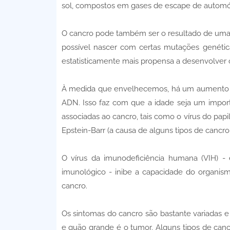
sol, compostos em gases de escape de automó
O cancro pode também ser o resultado de uma 
possível nascer com certas mutações genét
estatisticamente mais propensa a desenvolver c
À medida que envelhecemos, há um aumento 
ADN. Isso faz com que a idade seja um importa
associadas ao cancro, tais como o vírus do pap
Epstein-Barr (a causa de alguns tipos de cancro 
O vírus da imunodeficiência humana (VIH) -
imunológico - inibe a capacidade do organi
cancro.
Os sintomas do cancro são bastante variadas 
e quão grande é o tumor. Alguns tipos de canc