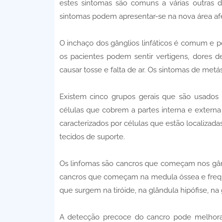
estes sintomas são comuns a várias outras 
sintomas podem apresentar-se na nova área af
O inchaço dos gânglios linfáticos é comum e po
os pacientes podem sentir vertigens, dores 
causar tosse e falta de ar. Os sintomas de me
Existem cinco grupos gerais que são usados ​​
células que cobrem a partes interna e extern
caracterizados por células que estão localizada
tecidos de suporte.
Os linfomas são cancros que começam nos gângl
cancros que começam na medula óssea e fre
que surgem na tiróide, na glândula hipófise, na 
A detecção precoce do cancro pode melhorar