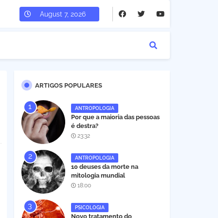
August 7, 2026
ARTIGOS POPULARES
ANTROPOLOGIA
Por que a maioria das pessoas
é destra?
23:32
ANTROPOLOGIA
10 deuses da morte na
mitologia mundial
18:00
PSICOLOGIA
Novo tratamento do