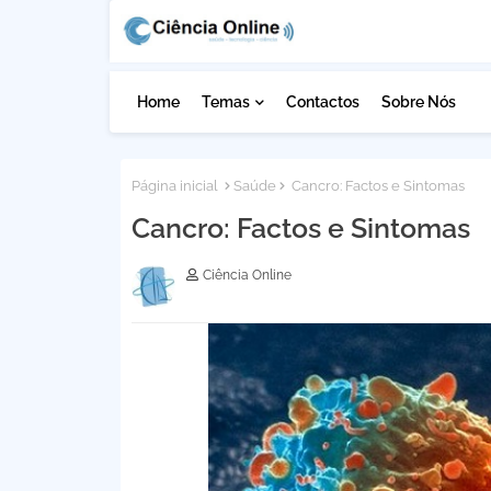
Home
Temas
Contactos
Sobre Nós
Página inicial
Saúde
Cancro: Factos e Sintomas
Cancro: Factos e Sintomas
Ciência Online