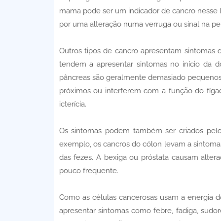
mama pode ser um indicador de cancro nesse 
por uma alteração numa verruga ou sinal na pe
Outros tipos de cancro apresentam sintomas 
tendem a apresentar sintomas no início da d
pâncreas são geralmente demasiado pequenos 
próximos ou interferem com a função do fíg
icterícia.
Os sintomas podem também ser criados pelo 
exemplo, os cancros do cólon levam a sintomas
das fezes. A bexiga ou próstata causam alter
pouco frequente.
Como as células cancerosas usam a energia d
apresentar sintomas como febre, fadiga, sudor