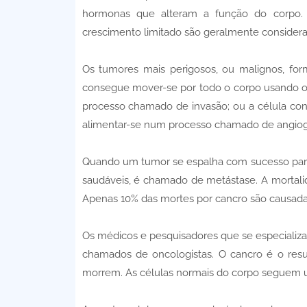
hormonas que alteram a função do corpo
crescimento limitado são geralmente consider
Os tumores mais perigosos, ou malignos, fo
consegue mover-se por todo o corpo usando os
processo chamado de invasão; ou a célula cons
alimentar-se num processo chamado de angio
Quando um tumor se espalha com sucesso para o
saudáveis, é chamado de metástase. A mortali
Apenas 10% das mortes por cancro são causada
Os médicos e pesquisadores que se especializa
chamados de oncologistas. O cancro é o res
morrem. As células normais do corpo seguem 