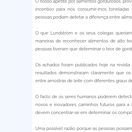
O nosso apetite por alimentos gordurosos, pr
incentivo para nós consumir-mos toneladas 
pessoas podiam detetar a diferença entre alim
O que Lundström e os seus colegas queriam 
maneiras de reconhecer alimentos de alto teor
pessoas tiveram que determinar o teor de gordu
Os achados foram publicados hoje na revista 
resultados demonstraram claramente que os
entre amostras de leite com diferentes graus d
O facto de os seres humanos poderem detectar
novos e inovadores caminhos futuros para a 
devem concentrar-se em determinar os componen
Uma possível razão porque as pessoas possam s