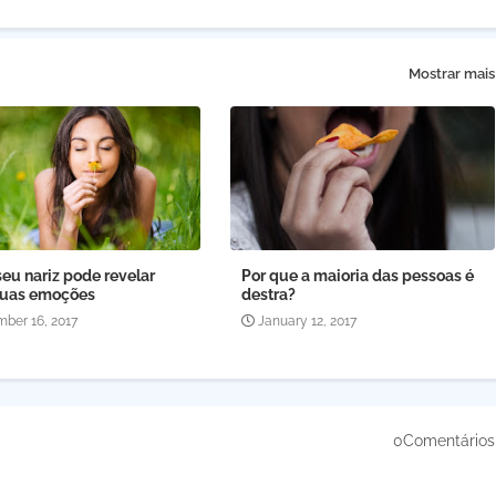
Mostrar mais
eu nariz pode revelar
Por que a maioria das pessoas é
suas emoções
destra?
ber 16, 2017
January 12, 2017
0Comentários