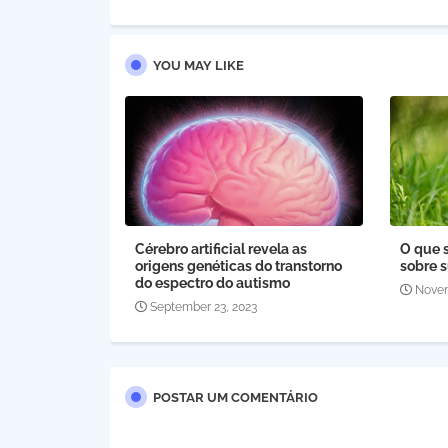
YOU MAY LIKE
Cérebro artificial revela as
O que s
origens genéticas do transtorno
sobre 
do espectro do autismo
Novem
September 23, 2023
POSTAR UM COMENTÁRIO