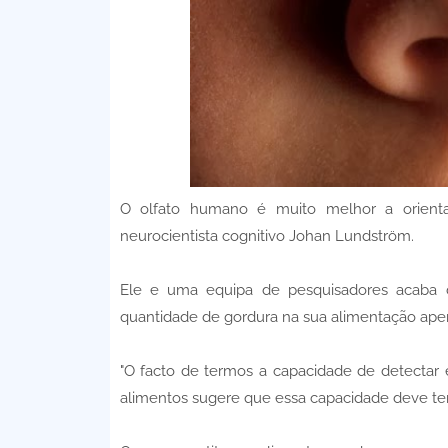
O olfato humano é muito melhor a orienta
neurocientista cognitivo Johan Lundström.
Ele e uma equipa de pesquisadores acaba 
quantidade de gordura na sua alimentação apen
"O facto de termos a capacidade de detectar 
alimentos sugere que essa capacidade deve ter 