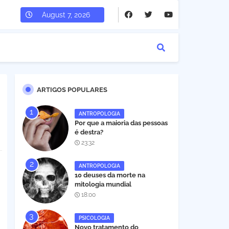
August 7, 2026
ARTIGOS POPULARES
ANTROPOLOGIA
Por que a maioria das pessoas
é destra?
23:32
ANTROPOLOGIA
10 deuses da morte na
mitologia mundial
18:00
PSICOLOGIA
Novo tratamento do