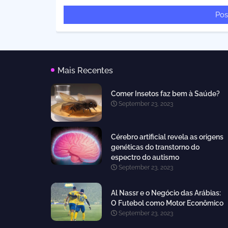
Pos
Mais Recentes
Comer Insetos faz bem à Saúde?
September 23, 2023
Cérebro artificial revela as origens
genéticas do transtorno do
espectro do autismo
September 23, 2023
Al Nassr e o Negócio das Arábias:
O Futebol como Motor Econômico
September 23, 2023