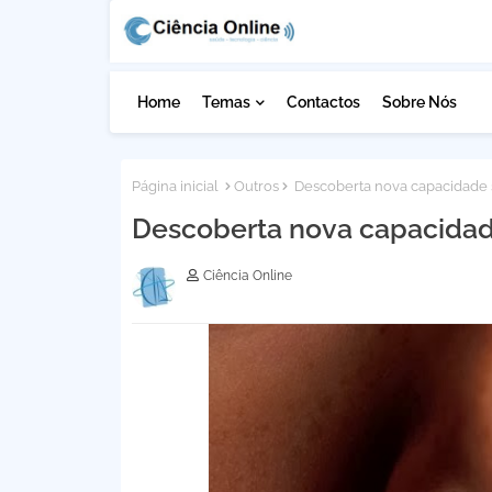
Home
Temas
Contactos
Sobre Nós
Página inicial
Outros
Descoberta nova capacidade 
Descoberta nova capacidad
Ciência Online