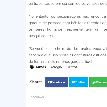
participantes serem consumidores vorazes de lat
No entanto, os pesquisadores não encontra
gordura de pessoas com hábitos diferentes de 
os seres humanos realmente têm um sen
pesquisadores.
"Se você sentir cheiro de dois pratos, você v
esperam que isso possa ajudar futuros estudos
de forma a incluir menos gordura. [
io9
]
Temas
Biologia
Outros
Facebook
Twitter
Whatsa
ANTIGOS