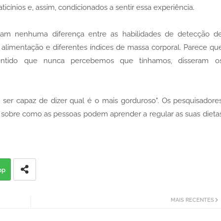
icínios e, assim, condicionados a sentir essa experiência.
ram nenhuma diferença entre as habilidades de detecção d
alimentação e diferentes índices de massa corporal. Parece qu
tido que nunca percebemos que tínhamos, disseram o
ai ser capaz de dizer qual é o mais gorduroso". Os pesquisadore
 sobre como as pessoas podem aprender a regular as suas dieta
pp
MAIS RECENTES