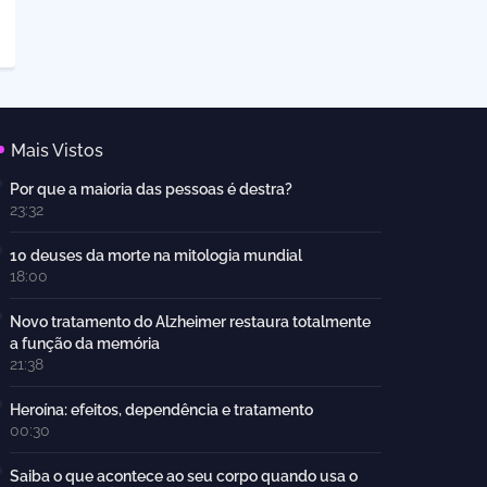
Mais Vistos
Por que a maioria das pessoas é destra?
23:32
10 deuses da morte na mitologia mundial
18:00
Novo tratamento do Alzheimer restaura totalmente
a função da memória
21:38
Heroína: efeitos, dependência e tratamento
00:30
Saiba o que acontece ao seu corpo quando usa o