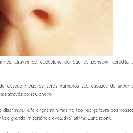
r-nos através do quotidiano do que se pensava, acredita 
de descobrir que os seres humanos são capazes de saber 
as através do seu cheiro.
e discriminar diferenças mínimas no teor de gordura dos nosso
tido grande importância evolutiva", afirma Lundström.