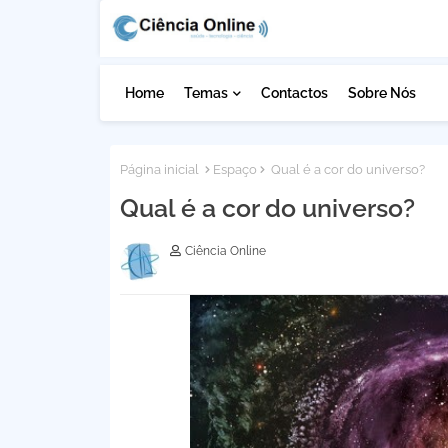
Home
Temas
Contactos
Sobre Nós
Página inicial
Espaço
Qual é a cor do universo?
Qual é a cor do universo?
Ciência Online