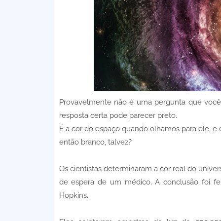
Provavelmente não é uma pergunta que você j
resposta certa pode parecer preto.
É a cor do espaço quando olhamos para ele, e 
então branco, talvez?
Os cientistas determinaram a cor real do univ
de espera de um médico. A conclusão foi feit
Hopkins.