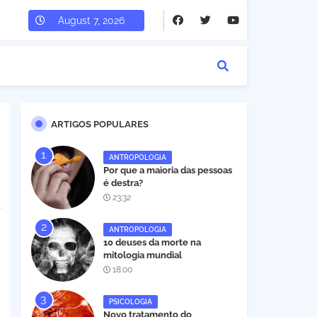
August 7, 2026
ARTIGOS POPULARES
ANTROPOLOGIA
Por que a maioria das pessoas
é destra?
23:32
ANTROPOLOGIA
10 deuses da morte na
mitologia mundial
18:00
PSICOLOGIA
Novo tratamento do