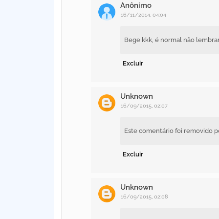
Anônimo
16/11/2014, 04:04
Bege kkk, é normal não lembrar 
Excluir
Unknown
16/09/2015, 02:07
Este comentário foi removido pe
Excluir
Unknown
16/09/2015, 02:08