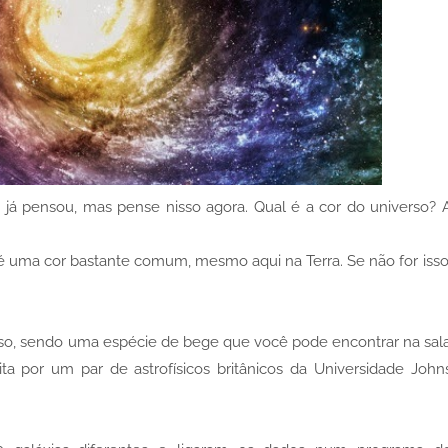
á pensou, mas pense nisso agora. Qual é a cor do universo? 
é uma cor bastante comum, mesmo aqui na Terra. Se não for isso
erso, sendo uma espécie de bege que você pode encontrar na sal
a por um par de astrofísicos britânicos da Universidade John