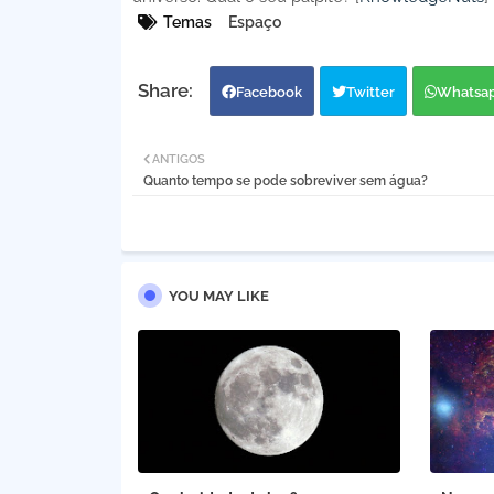
Temas
Espaço
Facebook
Twitter
Whatsa
ANTIGOS
Quanto tempo se pode sobreviver sem água?
YOU MAY LIKE