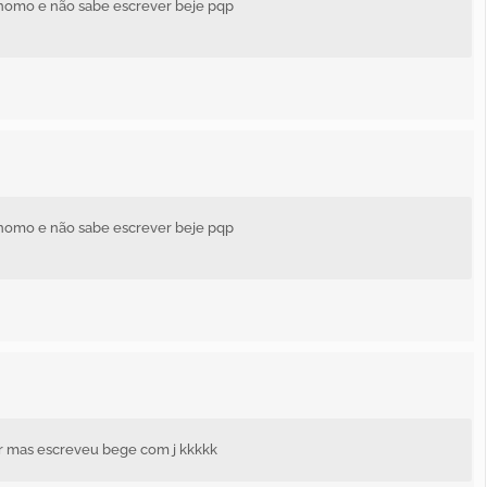
rônomo e não sabe escrever beje pqp
rônomo e não sabe escrever beje pqp
r mas escreveu bege com j kkkkk