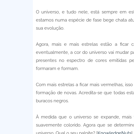
O universo, e tudo nele, está sempre em es
estamos numa espécie de fase bege chata atua
sua evolução.
Agora, mais e mais estrelas estão a ficar 
eventualmente, a cor do universo vai mudar pa
presentes no espectro de cores emitidas pe
formaram e formam.
Com mais estrelas a ficar mais vermelhas, isso 
formação de novas. Acredita-se que todas esta
buracos negros.
À medida que o universo se expande, mais v
suavemente colorido. Agora que se determino
universo. Qual o seu palpite? [
KnowledgeNuts
]