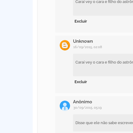
Caraí vey o cara e filho do ast
Excluir
Unknown
16/09/2015, 02:08
Caraí vey o cara e filho do ast
Excluir
Anônimo
30/09/2015, 05:19
Disse que ele não sabe escreve