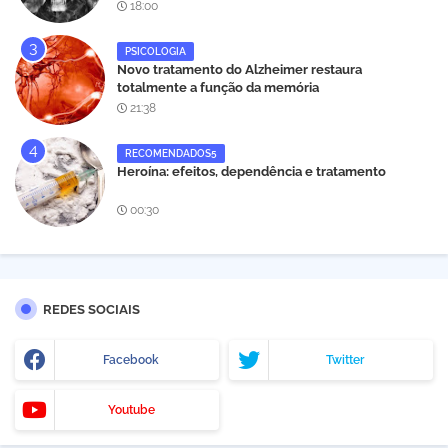
18:00
PSICOLOGIA
Novo tratamento do Alzheimer restaura
totalmente a função da memória
21:38
RECOMENDADOS5
Heroína: efeitos, dependência e tratamento
00:30
REDES SOCIAIS
Facebook
Twitter
Youtube