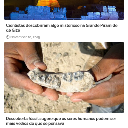
Cientistas descobriram algo misterioso na Grande Pirâmide
de Gizé
November 10, 2015
Descoberta fóssil sugere que os seres humanos podem ser
mais velhos do que se pensava