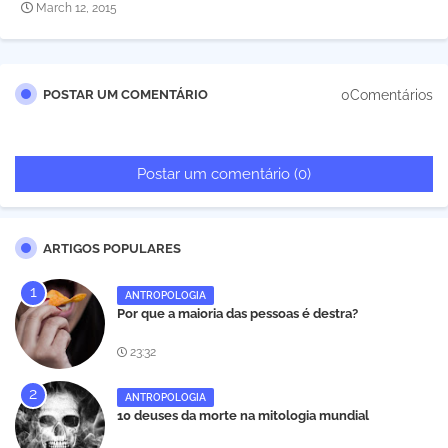
March 12, 2015
0Comentários
POSTAR UM COMENTÁRIO
Postar um comentário (0)
ARTIGOS POPULARES
ANTROPOLOGIA
Por que a maioria das pessoas é destra?
23:32
ANTROPOLOGIA
10 deuses da morte na mitologia mundial