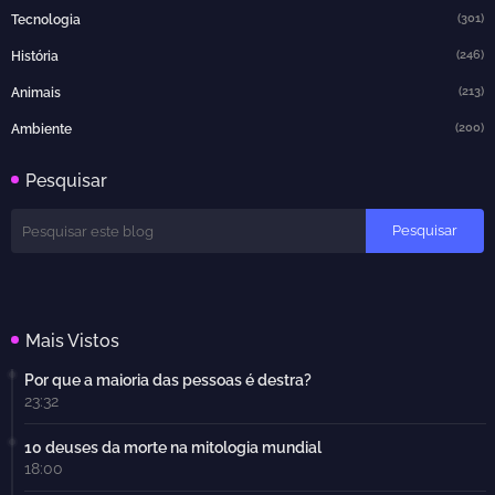
(301)
Tecnologia
(246)
História
(213)
Animais
(200)
Ambiente
Pesquisar
Mais Vistos
Por que a maioria das pessoas é destra?
23:32
10 deuses da morte na mitologia mundial
18:00