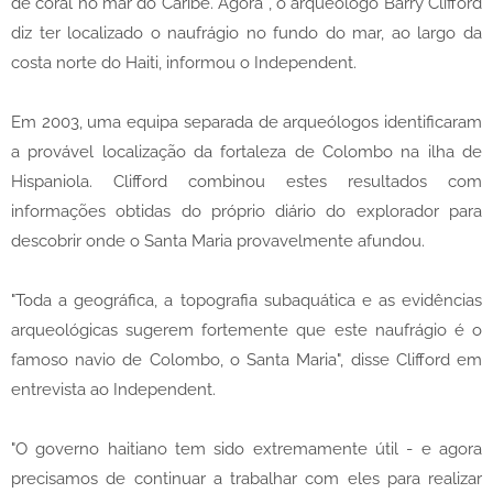
de coral no mar do Caribe. Agora , o arqueólogo Barry Clifford
diz ter localizado o naufrágio no fundo do mar, ao largo da
costa norte do Haiti, informou o Independent.
Em 2003, uma equipa separada de arqueólogos identificaram
a provável localização da fortaleza de Colombo na ilha de
Hispaniola. Clifford combinou estes resultados com
informações obtidas do próprio diário do explorador para
descobrir onde o Santa Maria provavelmente afundou.
"Toda a geográfica, a topografia subaquática e as evidências
arqueológicas sugerem fortemente que este naufrágio é o
famoso navio de Colombo, o Santa Maria", disse Clifford em
entrevista ao Independent.
"O governo haitiano tem sido extremamente útil - e agora
precisamos de continuar a trabalhar com eles para realizar