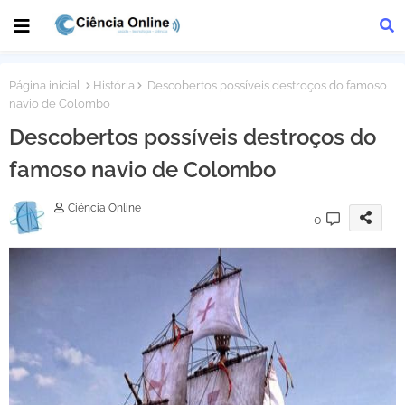
Página inicial
História
Descobertos possíveis destroços do famoso
navio de Colombo
Descobertos possíveis destroços do
famoso navio de Colombo
Ciência Online
0