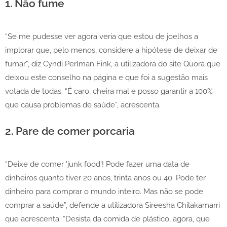
1. Não fume
“Se me pudesse ver agora veria que estou de joelhos a
implorar que, pelo menos, considere a hipótese de deixar de
fumar”, diz Cyndi Perlman Fink, a utilizadora do site Quora que
deixou este conselho na página e que foi a sugestão mais
votada de todas. “É caro, cheira mal e posso garantir a 100%
que causa problemas de saúde”, acrescenta.
2. Pare de comer porcaria
“Deixe de comer 'junk food'! Pode fazer uma data de
dinheiros quanto tiver 20 anos, trinta anos ou 40. Pode ter
dinheiro para comprar o mundo inteiro. Mas não se pode
comprar a saúde”, defende a utilizadora Sireesha Chilakamarri
que acrescenta: “Desista da comida de plástico, agora, que