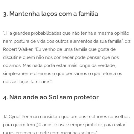
3. Mantenha laços com a família
“…Há grandes probabilidades que não tenha a mesma opinião
nem postura de vida dos outros elementos da sua família”, diz
Robert Walker. “Eu venho de uma família que gosta de
discutir e quem não nos conhecer pode pensar que nos
odiamos. Mas nada podia estar mais longe da verdade,
simplesmente dizemos o que pensamos o que reforça os
nossos laços familiares”.
4. Não ande ao Sol sem protetor
Já Cyndi Perlman considera que um dos melhores conselhos
para quem tem 30 anos, é usar sempre protetor, para evitar
rugas precoces e pele com manchas solares”.