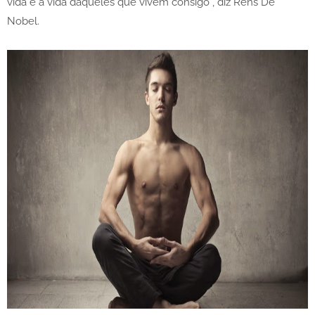
vida e a vida daqueles que vivem consigo”, diz Rens De
Nobel.