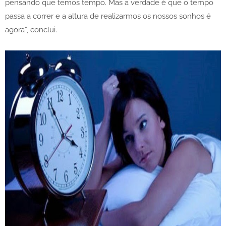
pensando que temos tempo. Mas a verdade é que o tempo
passa a correr e a altura de realizarmos os nossos sonhos é
agora”, conclui.