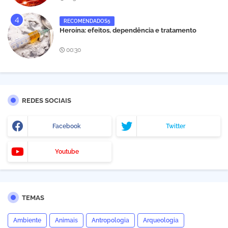
RECOMENDADOS5
Heroína: efeitos, dependência e tratamento
00:30
REDES SOCIAIS
Facebook
Twitter
Youtube
TEMAS
Ambiente
Animais
Antropologia
Arqueologia