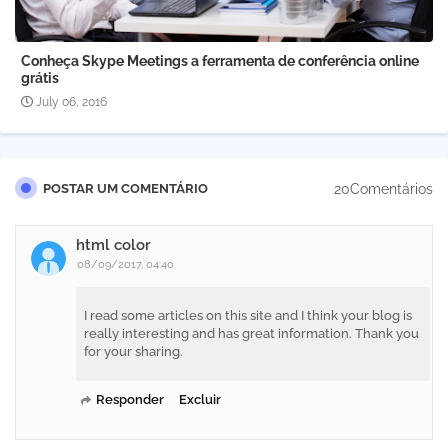
Conheça Skype Meetings a ferramenta de conferência online
grátis
July 06, 2016
20Comentários
POSTAR UM COMENTÁRIO
html color
08/09/2017, 04:40
I read some articles on this site and I think your blog is
really interesting and has great information. Thank you
for your sharing.
Responder
Excluir