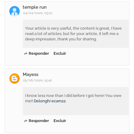
temple run
04/04/2020, 03:22
Your article is very useful, the content is great, I have
read a lot of articles, but for your article, it left me a
deep impression, thank you for sharing.
Responder
Excluir
Mayess
25/06/2020, 15:40
I know less now than I did before I got here! You owe
me!!
Delonghi ecam22
Responder
Excluir