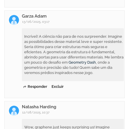
Garza Adam
13/06/2025, 03:17
Incrível! A ciência não para de nos surpreender. Imagine
as possibilidades desse material leve e super resistente.
Seria ótimo para criar estruturas mais seguras e
eficientes. A geometria da estrutura é fundamental,
abrindo portas para usar diferentes materiais. Me lembra
um pouco do desafio em
Geometry Dash
, onde a
geometria e precisão são tudo! Quem sabe um dia
veremos prédios inspirados nesse jogo.
Responder
Excluir
Natasha Harding
12/08/2025, 10:37
Wow, graphene just keeps surprising us! Imagine