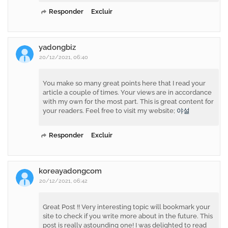
Responder
Excluir
yadongbiz
20/12/2021, 06:40
You make so many great points here that I read your
article a couple of times. Your views are in accordance
with my own for the most part. This is great content for
your readers. Feel free to visit my website;
야설
Responder
Excluir
koreayadongcom
20/12/2021, 06:42
Great Post !! Very interesting topic will bookmark your
site to check if you write more about in the future. This
post is really astounding one! I was delighted to read