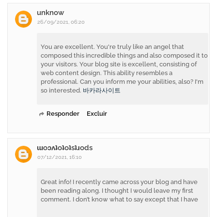
unknow
26/09/2021, 06:20
You are excellent. You're truly like an angel that
composed this incredible things and also composed it to
your visitors. Your blog site is excellent, consisting of
web content design. This ability resembles a
professional. Can you inform me your abilities, also? I'm
so interested.
바카라사이트
Responder
Excluir
ɯoɔʌʇoʇoʇsʇɹods
07/12/2021, 16:10
Great info! I recently came across your blog and have
been reading along. I thought I would leave my first
comment. I don’t know what to say except that I have