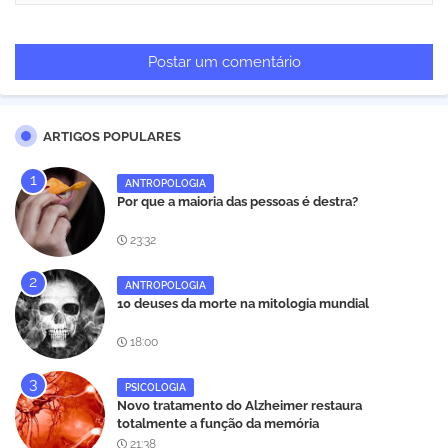
Postar um comentário
ARTIGOS POPULARES
ANTROPOLOGIA
Por que a maioria das pessoas é destra?
23:32
ANTROPOLOGIA
10 deuses da morte na mitologia mundial
18:00
PSICOLOGIA
Novo tratamento do Alzheimer restaura
totalmente a função da memória
21:38