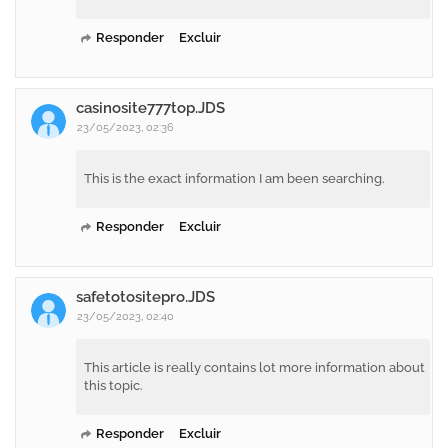
Responder
Excluir
casinosite777top.JDS
23/05/2023, 02:36
This is the exact information I am been searching.
Responder
Excluir
safetotositepro.JDS
23/05/2023, 02:40
This article is really contains lot more information about
this topic.
Responder
Excluir