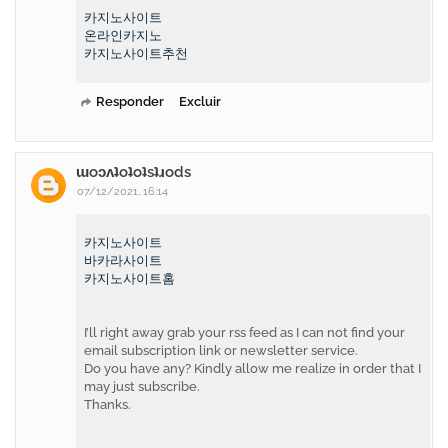
카지노사이트
온라인카지노
카지노사이트추천
Responder
Excluir
ɯoɔʌʇoʇoʇsʇɹods
07/12/2021, 16:14
카지노사이트
바카라사이트
카지노사이트홈
I’ll right away grab your rss feed as I can not find your
email subscription link or newsletter service.
Do you have any? Kindly allow me realize in order that I
may just subscribe.
Thanks.