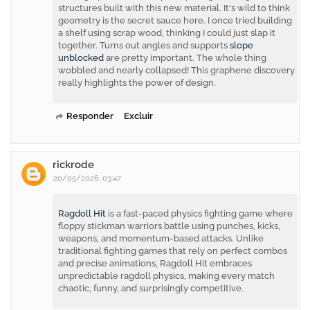
structures built with this new material. It's wild to think
geometry is the secret sauce here. I once tried building
a shelf using scrap wood, thinking I could just slap it
together. Turns out angles and supports
slope
unblocked
are pretty important. The whole thing
wobbled and nearly collapsed! This graphene discovery
really highlights the power of design.
Responder
Excluir
rickrode
20/05/2026, 03:47
Ragdoll Hit
is a fast-paced physics fighting game where
floppy stickman warriors battle using punches, kicks,
weapons, and momentum-based attacks. Unlike
traditional fighting games that rely on perfect combos
and precise animations, Ragdoll Hit embraces
unpredictable ragdoll physics, making every match
chaotic, funny, and surprisingly competitive.