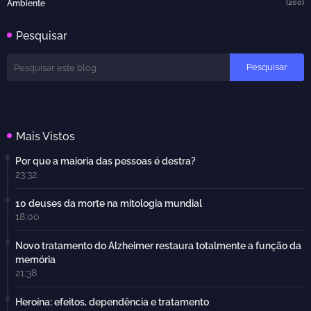
(200)
Ambiente
Pesquisar
Mais Vistos
Por que a maioria das pessoas é destra?
23:32
10 deuses da morte na mitologia mundial
18:00
Novo tratamento do Alzheimer restaura totalmente a função da
memória
21:38
Heroína: efeitos, dependência e tratamento