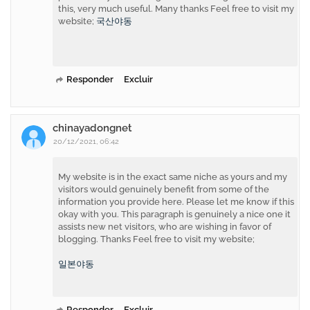
this, very much useful. Many thanks Feel free to visit my
website;
국산야동
Responder
Excluir
chinayadongnet
20/12/2021, 06:42
My website is in the exact same niche as yours and my
visitors would genuinely benefit from some of the
information you provide here. Please let me know if this
okay with you. This paragraph is genuinely a nice one it
assists new net visitors, who are wishing in favor of
blogging. Thanks Feel free to visit my website;
일본야동
Responder
Excluir