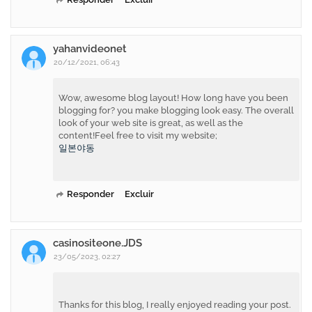
yahanvideonet
20/12/2021, 06:43
Wow, awesome blog layout! How long have you been
blogging for? you make blogging look easy. The overall
look of your web site is great, as well as the
content!Feel free to visit my website;
일본야동
Responder
Excluir
casinositeone.JDS
23/05/2023, 02:27
Thanks for this blog, I really enjoyed reading your post.