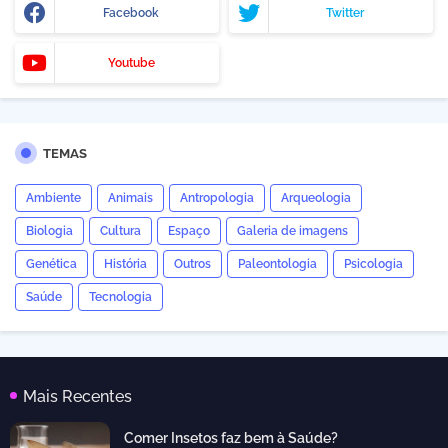
Facebook
Twitter
Youtube
TEMAS
Ambiente
Animais
Antropologia
Arqueologia
Biologia
Cultura
Espaço
Galeria de imagens
Genética
História
Outros
Paleontologia
Psicologia
Saúde
Tecnologia
Mais Recentes
Comer Insetos faz bem à Saúde?