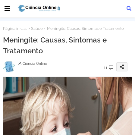
Página inicial
Saúde
Meningite: Causas, Sintomas e Tratamento
Meningite: Causas, Sintomas e
Tratamento
Ciência Online
11