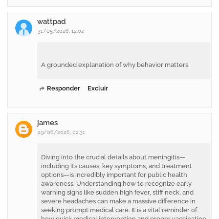
wattpad
31/05/2026, 12:02
A grounded explanation of why behavior matters.
Responder
Excluir
james
29/06/2026, 02:31
Diving into the crucial details about meningitis—
including its causes, key symptoms, and treatment
options—is incredibly important for public health
awareness. Understanding how to recognize early
warning signs like sudden high fever, stiff neck, and
severe headaches can make a massive difference in
seeking prompt medical care. It is a vital reminder of
how quick medical intervention and proper vaccination