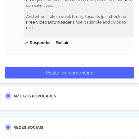
can save lives.
And when I take a quick break, I usually just check out
Free Video Downloader
since it’s simple and quick to
use.
Responder
Excluir
Postar um comentário
ARTIGOS POPULARES
REDES SOCIAIS