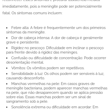
imediatamente, pois a meningite pode ser potencialmente
fatal. Os sintomas comuns incluem:
Febre alta: A febre é frequentemente um dos primeiros
sintomas da meningite.
Dor de cabeça intensa: A dor de cabeça é geralmente
grave e persistente.
Rigidez no pescoço: Dificuldade em inclinar o pescoço
para frente devido à rigidez das meninges.
Confusão ou dificuldade de concentração: Pode ocorrer
desorientação mental.
Vômitos: Os vômitos podem ser repetitivos.
Sensibilidade à luz: Os olhos podem ser sensíveis à luz,
causando desconforto.
Manchas vermelhas na pele: Em casos graves de
meningite bacteriana, podem aparecer manchas vermelhas
na pele, que não desaparecem quando se aplica pressão
sobre elas. Essas manchas podem ser um sinal de
sangramento sob a pele.
Sonolência extrema ou dificuldade em acordar: Em