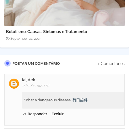
Botulismo: Causas, Sintomas e Tratamento
September 22, 2023
11Comentários
POSTAR UM COMENTÁRIO
iaijdek
13/01/2025, 02:56
What a dangerous disease.
荷田歯科
Responder
Excluir