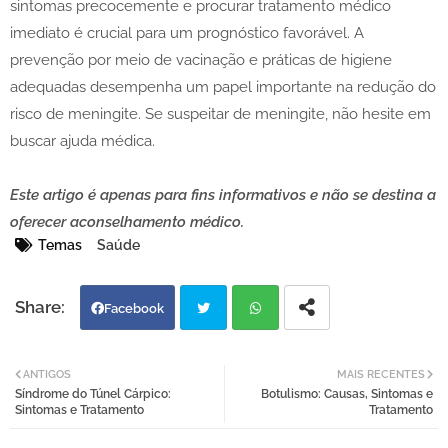
sintomas precocemente e procurar tratamento médico
imediato é crucial para um prognóstico favorável. A
prevenção por meio de vacinação e práticas de higiene
adequadas desempenha um papel importante na redução do
risco de meningite. Se suspeitar de meningite, não hesite em
buscar ajuda médica.
Este artigo é apenas para fins informativos e não se destina a
oferecer aconselhamento médico.
Temas
Saúde
Facebook
Twi
Wh
ANTIGOS
MAIS RECENTES
Síndrome do Túnel Cárpico:
Botulismo: Causas, Sintomas e
tter
atsa
Sintomas e Tratamento
Tratamento
pp