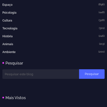
(896)
Espaço
(448)
Psicologia
(328)
Cultura
(301)
Tecnologia
(246)
História
(213)
Animais
(200)
Ambiente
Pesquisar
Mais Vistos