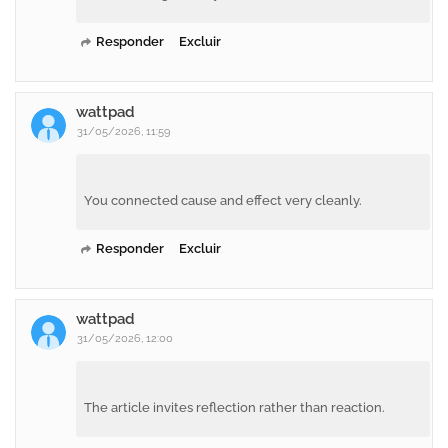
Responder
Excluir
wattpad
31/05/2026, 11:59
You connected cause and effect very cleanly.
Responder
Excluir
wattpad
31/05/2026, 12:00
The article invites reflection rather than reaction.