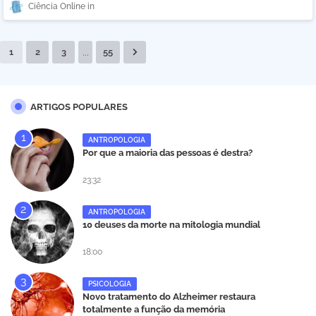
Ciência Online
...
1
2
3
55
ARTIGOS POPULARES
ANTROPOLOGIA
Por que a maioria das pessoas é destra?
23:32
ANTROPOLOGIA
10 deuses da morte na mitologia mundial
18:00
PSICOLOGIA
Novo tratamento do Alzheimer restaura
totalmente a função da memória