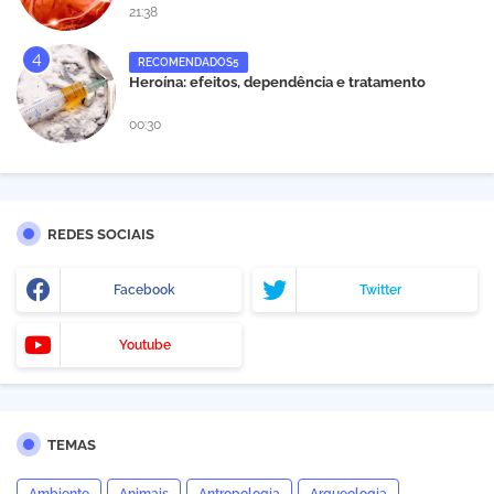
21:38
RECOMENDADOS5
Heroína: efeitos, dependência e tratamento
00:30
REDES SOCIAIS
Facebook
Twitter
Youtube
TEMAS