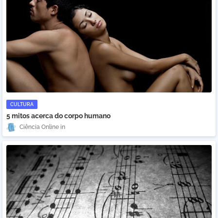
CULTURA
5 mitos acerca do corpo humano
Ciência Online