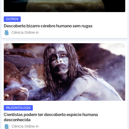
OUTROS
Descoberto bizarro cérebro humano sem rugas
Ciência Online
PALEONTOLOGIA
Cientistas podem ter descoberto espécie humana
desconhecida
Ciência Online