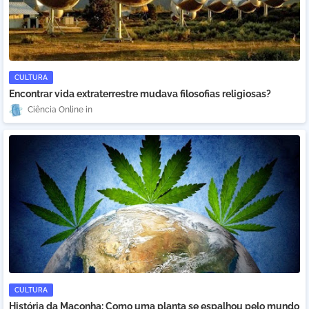
CULTURA
Encontrar vida extraterrestre mudava filosofias religiosas?
Ciência Online
CULTURA
História da Maconha: Como uma planta se espalhou pelo mundo