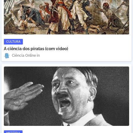
CULTURA
A ciência dos piratas (com video)
Ciência Online