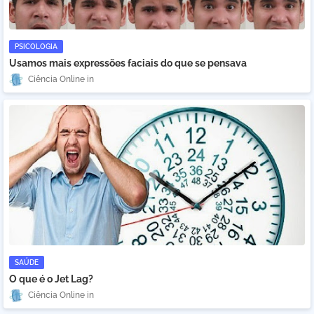
PSICOLOGIA
Usamos mais expressões faciais do que se pensava
Ciência Online
SAÚDE
O que é o Jet Lag?
Ciência Online