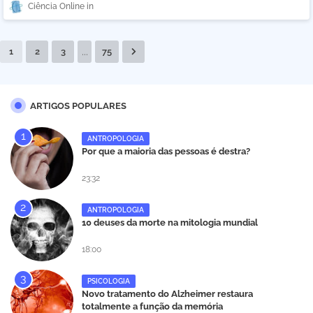
Ciência Online
...
1
2
3
75
ARTIGOS POPULARES
ANTROPOLOGIA
Por que a maioria das pessoas é destra?
23:32
ANTROPOLOGIA
10 deuses da morte na mitologia mundial
18:00
PSICOLOGIA
Novo tratamento do Alzheimer restaura
totalmente a função da memória