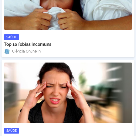
SAÚDE
Top 10 fobias incomuns
Ciência Online
SAÚDE