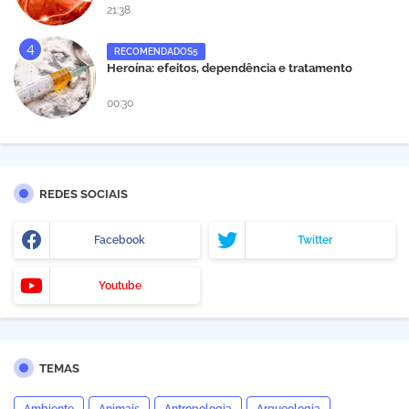
21:38
RECOMENDADOS5
Heroína: efeitos, dependência e tratamento
00:30
REDES SOCIAIS
Facebook
Twitter
Youtube
TEMAS