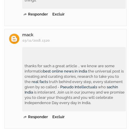
things.
Responder
Excluir
mack
03/11/2018, 13:20
thanks for sach a great article .. we know are some
informatio
best online news in india
the universal post is
creating and curating stories, research to take you to
the
real facts
truth behind every step, every statement
given by so called -
Pseudo Intellectuals
who
sachin
India
is intolerant. Join us in our journey and we promise
you to clear your thoughts and you will celebrate
Independence Day every day in India.
Responder
Excluir