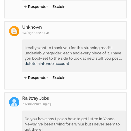
Responder
Excluir
Unknown
14/03/2022, 12:41
I really want to thank you for this stunning read!! I
undeniably regarded each and every piece of it. I have
you book-set to the side to look at new stuff you post…
delete nintendo account
Responder
Excluir
Railway Jobs
07/06/2022, 09:09
Do you have any tips on how to get listed in Yahoo
News? I’ve been trying for a while but I never seem to
get there!