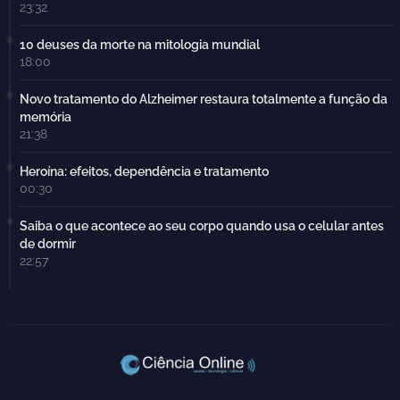
23:32
10 deuses da morte na mitologia mundial
18:00
Novo tratamento do Alzheimer restaura totalmente a função da
memória
21:38
Heroína: efeitos, dependência e tratamento
00:30
Saiba o que acontece ao seu corpo quando usa o celular antes
de dormir
22:57