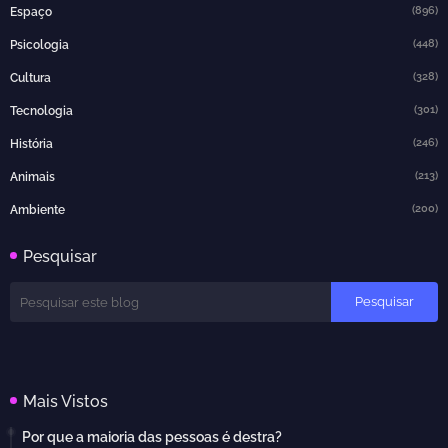
(896)
Espaço
(448)
Psicologia
(328)
Cultura
(301)
Tecnologia
(246)
História
(213)
Animais
(200)
Ambiente
Pesquisar
Mais Vistos
Por que a maioria das pessoas é destra?