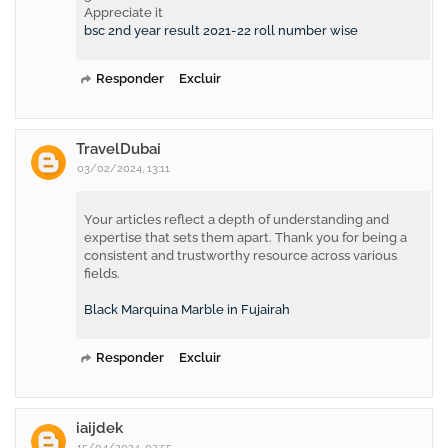
Appreciate it
bsc 2nd year result 2021-22 roll number wise
Responder
Excluir
TravelDubai
03/02/2024, 13:11
Your articles reflect a depth of understanding and
expertise that sets them apart. Thank you for being a
consistent and trustworthy resource across various
fields.
Black Marquina Marble in Fujairah
Responder
Excluir
iaijdek
15/04/2024, 02:55