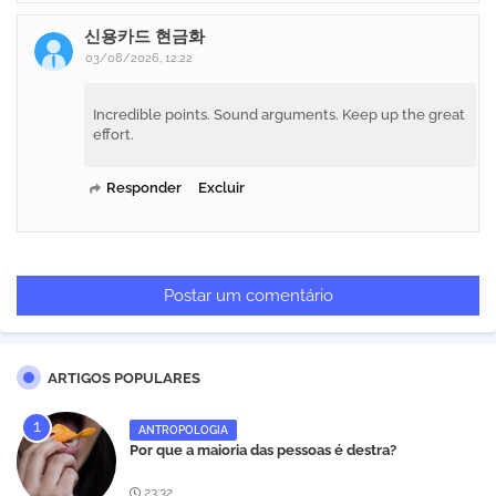
신용카드 현금화
03/08/2026, 12:22
Incredible points. Sound arguments. Keep up the great
effort.
Responder
Excluir
Postar um comentário
ARTIGOS POPULARES
ANTROPOLOGIA
Por que a maioria das pessoas é destra?
23:32