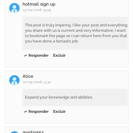
hotmail sign up
13/04/2018, 05:19
This post is truly inspiring. I like your post and everything
you share with us is current and very informative, I want
to bookmark the page so I can return here from you that
you have done a fantastic job.
Responder
Excluir
Alice
01/05/2018, 13:30
Expand your knowledge and abilities.
Responder
Excluir
martin554