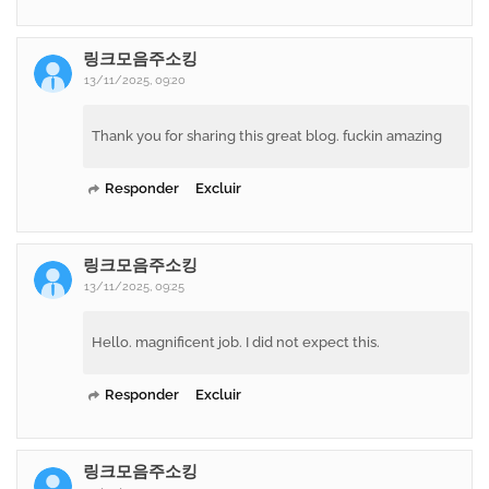
링크모음주소킹
13/11/2025, 09:20
Thank you for sharing this great blog. fuckin amazing
Responder
Excluir
링크모음주소킹
13/11/2025, 09:25
Hello. magnificent job. I did not expect this.
Responder
Excluir
링크모음주소킹