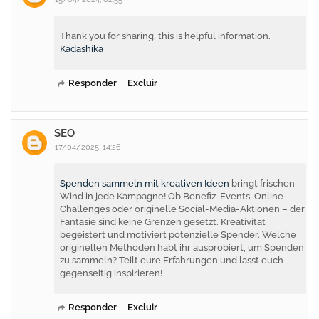
Thank you for sharing, this is helpful information.
Kadashika
Responder
Excluir
SEO
17/04/2025, 14:26
Spenden sammeln mit kreativen Ideen
bringt frischen
Wind in jede Kampagne! Ob Benefiz-Events, Online-
Challenges oder originelle Social-Media-Aktionen – der
Fantasie sind keine Grenzen gesetzt. Kreativität
begeistert und motiviert potenzielle Spender. Welche
originellen Methoden habt ihr ausprobiert, um Spenden
zu sammeln? Teilt eure Erfahrungen und lasst euch
gegenseitig inspirieren!
Responder
Excluir