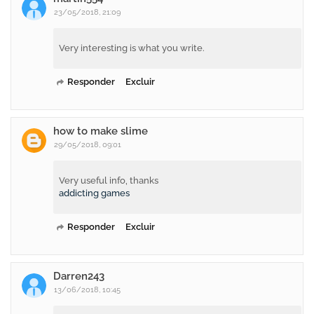
23/05/2018, 21:09
Very interesting is what you write.
Responder
Excluir
how to make slime
29/05/2018, 09:01
Very useful info, thanks
addicting games
Responder
Excluir
Darren243
13/06/2018, 10:45