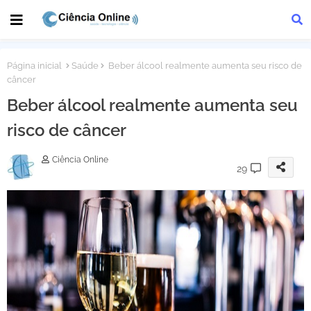
Página inicial
Saúde
Beber álcool realmente aumenta seu risco de
câncer
Beber álcool realmente aumenta seu
risco de câncer
Ciência Online
29