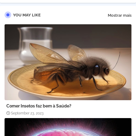
YOU MAY LIKE
Mostrar mais
Comer Insetos faz bem à Saúde?
September 23, 2023