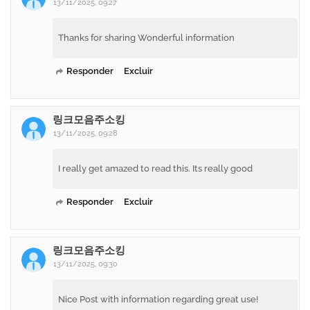
13/11/2025, 09:27
Thanks for sharing Wonderful information
Responder
Excluir
링크모음주소킹
13/11/2025, 09:28
I really get amazed to read this. Its really good
Responder
Excluir
링크모음주소킹
13/11/2025, 09:30
Nice Post with information regarding great use!