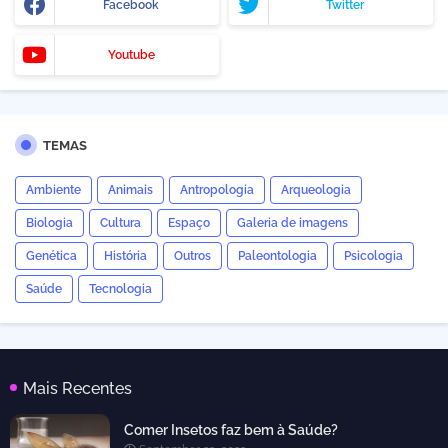
Facebook
Twitter
Youtube
TEMAS
Ambiente
Animais
Antropologia
Arqueologia
Biologia
Cultura
Espaço
Galeria de imagens
Genética
História
Outros
Paleontologia
Psicologia
Saúde
Tecnologia
Mais Recentes
Comer Insetos faz bem à Saúde?