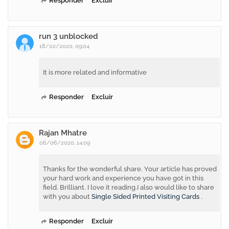
Responder
Excluir
run 3 unblocked
18/02/2020, 09:04
It is more related and informative
Responder
Excluir
Rajan Mhatre
06/06/2020, 14:09
Thanks for the wonderful share. Your article has proved
your hard work and experience you have got in this
field. Brilliant. I love it reading.I also would like to share
with you about
Single Sided Printed Visiting Cards
.
Responder
Excluir