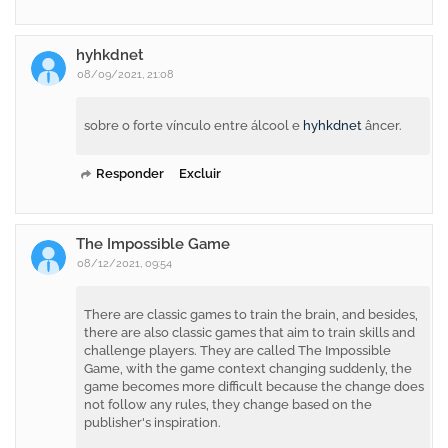
hyhkdnet
08/09/2021, 21:08
sobre o forte vínculo entre álcool e
hyhkdnet
âncer.
Responder
Excluir
The Impossible Game
08/12/2021, 09:54
There are classic games to train the brain, and besides,
there are also classic games that aim to train skills and
challenge players. They are called The Impossible
Game, with the game context changing suddenly, the
game becomes more difficult because the change does
not follow any rules, they change based on the
publisher's inspiration.