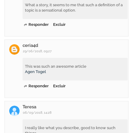
What a story, it seems to me that such a definition of a
topic is a sensational option.
Responder
Excluir
ceria4d
29/06/2018, 09:27
This was such an awesome article
Agen Togel
Responder
Excluir
Teresa
06/09/2018, 14:28
I really like what you describe, good to know such