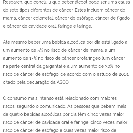
Research, que concluiu que beber álcool pode ser uma causa
de sete tipos diferentes de câncer. Estes incluem câncer de
mama, câncer colorretal, câncer de esôfago, câncer de fígado
e câncer de cavidade oral, faringe e laringe.
Até mesmo beber uma bebida alcoólica por dia está ligado a
um aumento de 5% no risco de câncer de mama, a um
aumento de 17% no risco de câncer orofaríngeo (um câncer
na parte central da garganta) e a um aumento de 30% no
risco de câncer de esôfago, de acordo com o estudo de 2013,
citado pela declaração da ASCO.
O consumo mais intenso está relacionado com maiores
riscos, segundo o comunicado. As pessoas que bebem mais
de quatro bebidas alcoólicas por dia têm cinco vezes maior
risco de câncer de cavidade oral e faringe, cinco vezes maior
risco de câncer de esôfago e duas vezes maior risco de