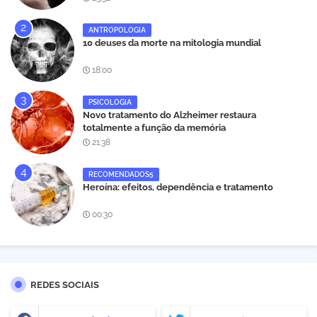
ANTROPOLOGIA
10 deuses da morte na mitologia mundial
18:00
PSICOLOGIA
Novo tratamento do Alzheimer restaura
totalmente a função da memória
21:38
RECOMENDADOS5
Heroína: efeitos, dependência e tratamento
00:30
REDES SOCIAIS