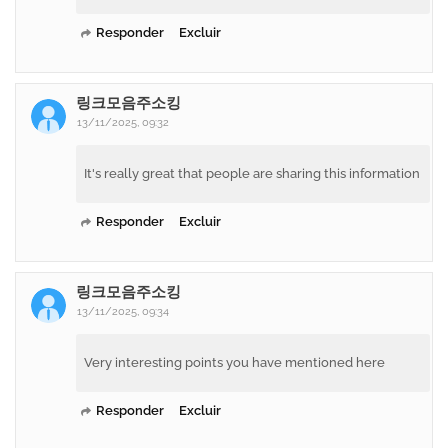
Responder
Excluir
링크모음주소킹
13/11/2025, 09:32
It's really great that people are sharing this information
Responder
Excluir
링크모음주소킹
13/11/2025, 09:34
Very interesting points you have mentioned here
Responder
Excluir